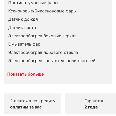
Противотуманные фары
Ксеноновые/Биксеноновые фары
Датчик дождя
Датчик света
Электрообогрев боковых зеркал
Омыватель фар
Электрообогрев лобового стекла
Электрообогрев зоны стеклоочистителей
Показать больше
2 платежа по кредиту
Гарантия
оплатим за вас
2 года