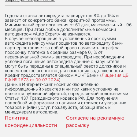
Годовая ставка автокредита варьируется 8% до 15% и
зависит от конкретного банка, кредитной программы.
Минимальный срок погашения от 61 дня, максимальный - 96
месяцев. При этом любые дополнительные комиссии
автоцентром «Auto Expert» не взимаются.
В случае невозвращения в условленный срок суммы
автокредита или суммы процентов по автокредиту банк-
партнер оставляет за собой право начислить штраф за
просрочку платежа в среднем размере 0,1% от
первоначальной суммы автокредита. При несоблюдении
условий погашения автокредита данные о нарушителе
могут быть переданы в специальный реестр должников и
коллекторское агентство для взыскания задолженности.
Кредит предоставляется банком АО «ТБанк» (
Лицензия ЦБ
РФ № 2673 от 09.07.2024
).
Данный Интернет-сaйт носит исключительно
информационный характер и ни при каких условиях не
является публичной офертой, определяемой положениями
Статьи 437 Гражданского кодекса РФ. Для получения
подробной информации о наличии и стоимости указанных
товаров и (или) услуг, пожалуйста, обращайтесь к
менеджерам автосалона.
Политика
Согласие на рекламную
конфиденциальности
рассылку