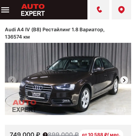
Audi A4 IV (B8) Рестайлинг 1.8 Вариатор,
136574 км
1
/
15
749 000 ₽
899 000 ₽
от 10 588 ₽/ мес.