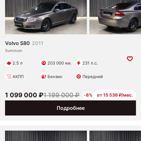
Volvo S80
2011
Summum
2.5 л
203 000 км.
231 л.с.
АКПП
Бензин
Передний
1 099 000 ₽
1 199 000 ₽
-8%
от 15 536 ₽/мес.
Подробнее