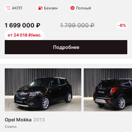
АКПП
Бензин
Полный
1 699 000 ₽
1 799 000 ₽
-6%
от 24 018 ₽/мес.
Подробнее
Opel Mokka
2013
Cosmo