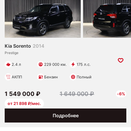
Kia Sorento
2014
Prestige
2.4 л
229 000 км.
175 л.с.
АКПП
Бензин
Полный
1 549 000 ₽
1 649 000 ₽
-6%
от 21 898 ₽/мес.
Подробнее