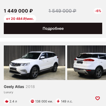
1 449 000 ₽
1 549 000 ₽
-6%
от 20 484 ₽/мес.
Подробнее
Geely Atlas
2018
Luxury
2.4 л
138 000 км.
149 л.с.