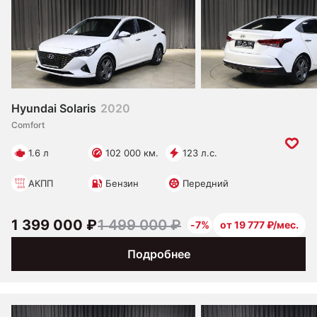
Hyundai Solaris
2020
Comfort
1.6 л
102 000 км.
123 л.с.
АКПП
Бензин
Передний
1 399 000 ₽
1 499 000 ₽
-7%
от 19 777 ₽/мес.
Подробнее