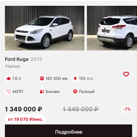
Ford Kuga
2015
Titanium
1.6 л
162 000 км.
150 л.с.
АКПП
Бензин
Полный
1 349 000 ₽
1 449 000 ₽
-7%
от 19 070 ₽/мес.
Подробнее