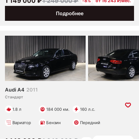
1 149 000 ₽
1 249 000 ₽
-8%
от 16 243 ₽/мес.
Подробнее
Audi A4
2011
Стандарт
1.8 л
184 000 км.
160 л.с.
Вариатор
Бензин
Передний