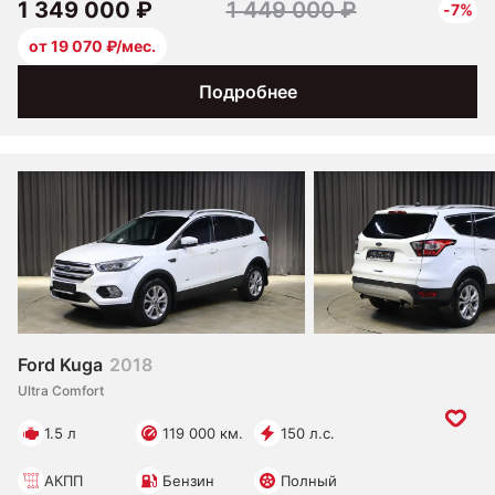
1 349 000 ₽
1 449 000 ₽
-7%
от 19 070 ₽/мес.
Подробнее
Ford Kuga
2018
Ultra Comfort
1.5 л
119 000 км.
150 л.с.
АКПП
Бензин
Полный