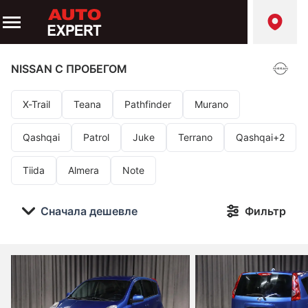
NISSAN
С ПРОБЕГОМ
X-Trail
Teana
Pathfinder
Murano
Qashqai
Patrol
Juke
Terrano
Qashqai+2
Tiida
Almera
Note
Сначала дешевле
Фильтр