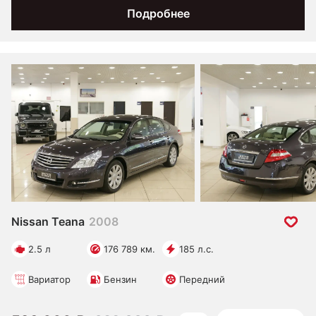
Подробнее
Nissan Teana
2008
2.5 л
176 789 км.
185 л.с.
Вариатор
Бензин
Передний