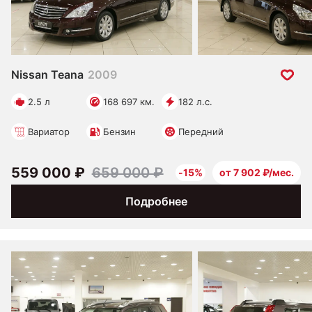
Nissan Teana
2009
2.5 л
168 697 км.
182 л.с.
Вариатор
Бензин
Передний
559 000 ₽
659 000 ₽
-15%
от 7 902 ₽/мес.
Подробнее