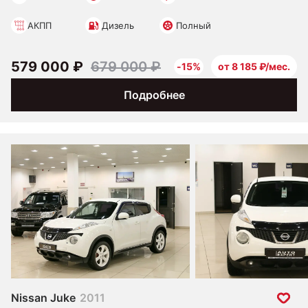
АКПП
Дизель
Полный
579 000 ₽
679 000 ₽
-15%
от 8 185 ₽/мес.
Подробнее
Nissan Juke
2011