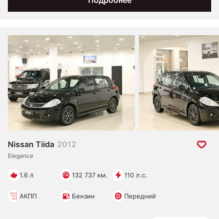
Подробнее
Nissan Tiida
2012
Elegance
1.6 л
132 737 км.
110 л.с.
АКПП
Бензин
Передний