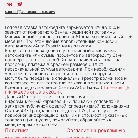
support@autoexpert.moscow
Годовая ставка автокредита варьируется 8% до 15% и
зависит от конкретного банка, кредитной программы.
Минимальный срок погашения от 61 дня, максимальный - 96
месяцев. При этом любые дополнительные комиссии
автоцентром «Auto Expert» не взимаются.
В случае невозвращения в условленный срок суммы
автокредита или суммы процентов по автокредиту банк-
партнер оставляет за собой право начислить штраф за
просрочку платежа в среднем размере 0,1% от
первоначальной суммы автокредита. При несоблюдении
условий погашения автокредита данные о нарушителе
могут быть переданы в специальный реестр должников и
коллекторское агентство для взыскания задолженности.
Кредит предоставляется банком АО «ТБанк» (
Лицензия ЦБ
РФ № 2673 от 09.07.2024
).
Данный Интернет-сaйт носит исключительно
информационный характер и ни при каких условиях не
является публичной офертой, определяемой положениями
Статьи 437 Гражданского кодекса РФ. Для получения
подробной информации о наличии и стоимости указанных
товаров и (или) услуг, пожалуйста, обращайтесь к
менеджерам автосалона.
Политика
Согласие на рекламную
конфиденциальности
рассылку