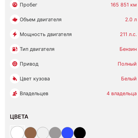
Пробег
165 851 км
Объем двигателя
2.0 л
Мощность двигателя
211 л.с.
Тип двигателя
Бензин
Привод
Полный
Цвет кузова
Белый
Владельцев
4 владельца
ЦВЕТА