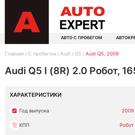
АВТО С ПРОБЕГОМ
АВТОКР
Главная
C пробегом
Audi
Q5
Audi Q5, 2009
Audi Q5 I (8R) 2.0 Робот, 1
ХАРАКТЕРИСТИКИ
Год выпуска
2009
КПП
Робот