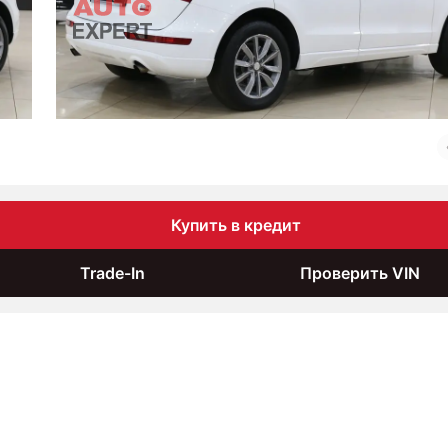
Купить в кредит
Trade-In
Проверить VIN