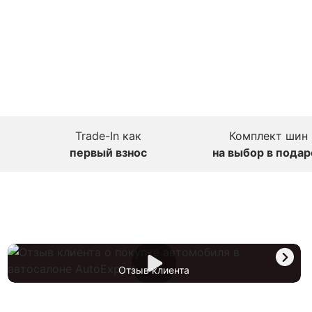
Trade-In как
Комплект шин
первый взнос
на выбор в подар
Отзыв клиента