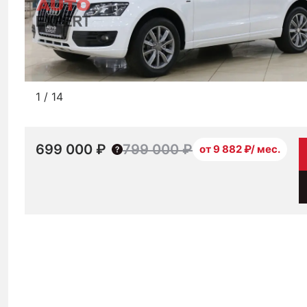
1
/
14
699 000 ₽
799 000 ₽
от 9 882 ₽/ мес.