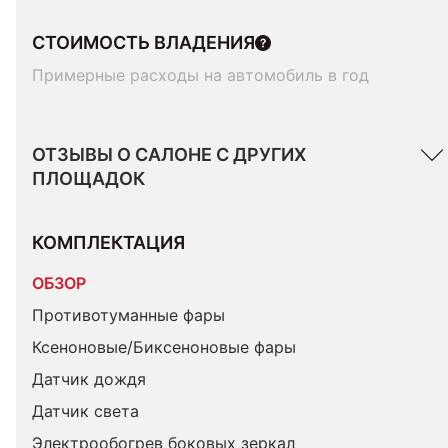
СТОИМОСТЬ ВЛАДЕНИЯ
Примерные расходы на автомобиль в год
ОТЗЫВЫ О САЛОНЕ С ДРУГИХ
ПЛОЩАДОК
КОМПЛЕКТАЦИЯ 
ОБЗОР
Противотуманные фары
Ксеноновые/Биксеноновые фары
Датчик дождя
Датчик света
Электрообогрев боковых зеркал