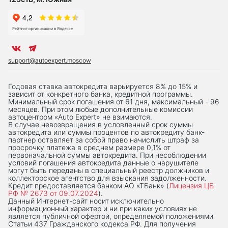
support@autoexpert.moscow
Годовая ставка автокредита варьируется 8% до 15% и
зависит от конкретного банка, кредитной программы.
Минимальный срок погашения от 61 дня, максимальный - 96
месяцев. При этом любые дополнительные комиссии
автоцентром «Auto Expert» не взимаются.
В случае невозвращения в условленный срок суммы
автокредита или суммы процентов по автокредиту банк-
партнер оставляет за собой право начислить штраф за
просрочку платежа в среднем размере 0,1% от
первоначальной суммы автокредита. При несоблюдении
условий погашения автокредита данные о нарушителе
могут быть переданы в специальный реестр должников и
коллекторское агентство для взыскания задолженности.
Кредит предоставляется банком АО «ТБанк» (
Лицензия ЦБ
РФ № 2673 от 09.07.2024
).
Данный Интернет-сaйт носит исключительно
информационный характер и ни при каких условиях не
является публичной офертой, определяемой положениями
Статьи 437 Гражданского кодекса РФ. Для получения