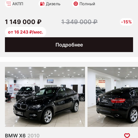
АКПП
Дизель
Полный
1 149 000 ₽
1 349 000 ₽
-15%
от 16 243 ₽/мес.
Подробнее
BMW X6
2010