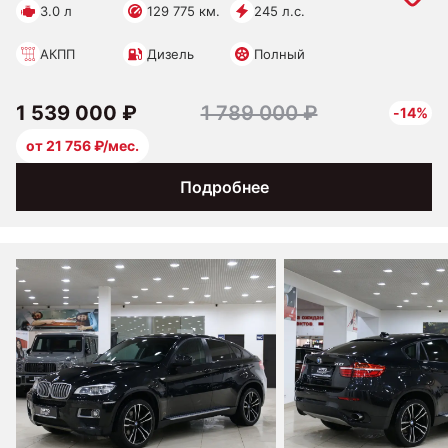
3.0 л
129 775 км.
245 л.с.
АКПП
Дизель
Полный
1 539 000 ₽
1 789 000 ₽
-14%
от 21 756 ₽/мес.
Подробнее