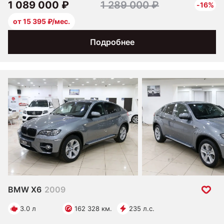
1 089 000 ₽
1 289 000 ₽
-16%
от 15 395 ₽/мес.
Подробнее
BMW X6
2009
3.0 л
162 328 км.
235 л.с.