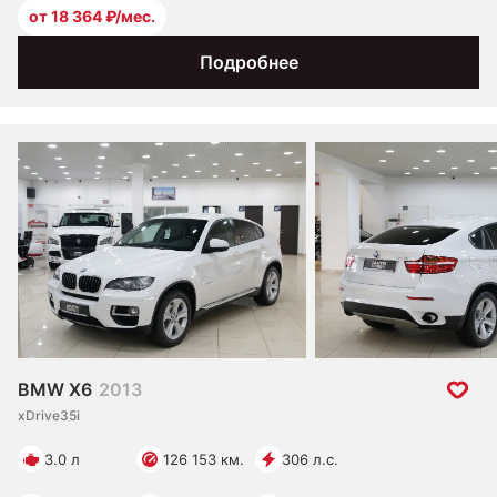
от 18 364 ₽/мес.
Подробнее
BMW X6
2013
xDrive35i
3.0 л
126 153 км.
306 л.с.