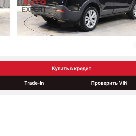
Купить в кредит
Trade-In
Проверить VIN