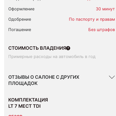
Оформление
30 минут
Одобрение
По паспорту и правам
Погашение
Без штрафов
СТОИМОСТЬ ВЛАДЕНИЯ
Примерные расходы на автомобиль в год
ОТЗЫВЫ О САЛОНЕ С ДРУГИХ
ПЛОЩАДОК
КОМПЛЕКТАЦИЯ 
LT 7 МЕСТ TDI