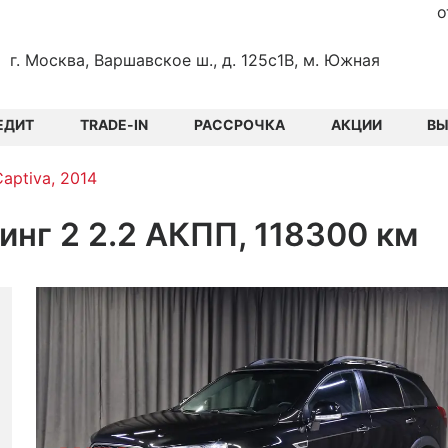
о
г. Москва, Варшавское ш., д. 125с1В, м. Южная
ЕДИТ
TRADE-IN
РАССРОЧКА
АКЦИИ
В
Captiva, 2014
линг 2 2.2 АКПП, 118300 км