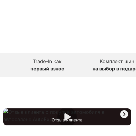
Trade-In как
Комплект шин
первый взнос
на выбор в подар
Отзыв клиента