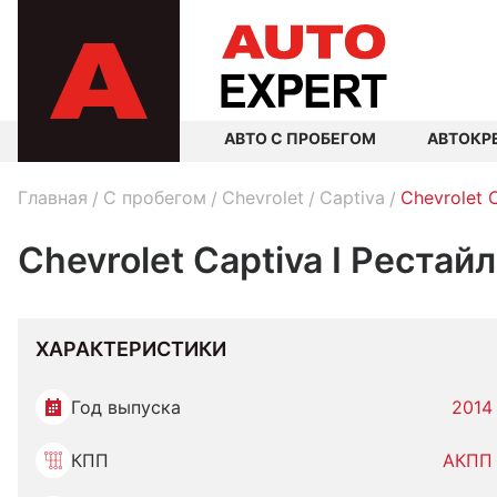
АВТО С ПРОБЕГОМ
АВТОКР
Главная
C пробегом
Chevrolet
Captiva
Chevrolet 
Chevrolet Captiva I Рестай
ХАРАКТЕРИСТИКИ
Год выпуска
2014
КПП
АКПП