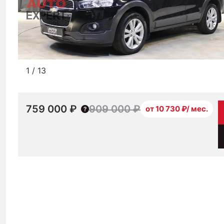
1
/
13
759 000 ₽
909 000 ₽
от 10 730 ₽/ мес.