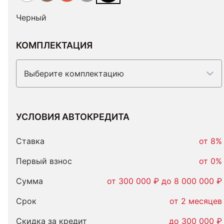
Черный
КОМПЛЕКТАЦИЯ
Выберите комплектацию
УСЛОВИЯ АВТОКРЕДИТА
Условия
автокредита
Ставка
от 8%
Первый взнос
от 0%
Сумма
от 300 000 ₽ до 8 000 000 ₽
Срок
от 2 месяцев
Скидка за кредит
до 300 000 ₽