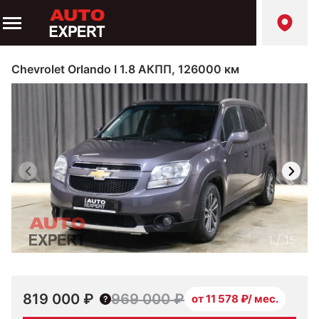
Chevrolet Orlando I 1.8 АКПП, 126000 км
1
/
15
819 000 ₽
969 000 ₽
от 11 578 ₽/ мес.