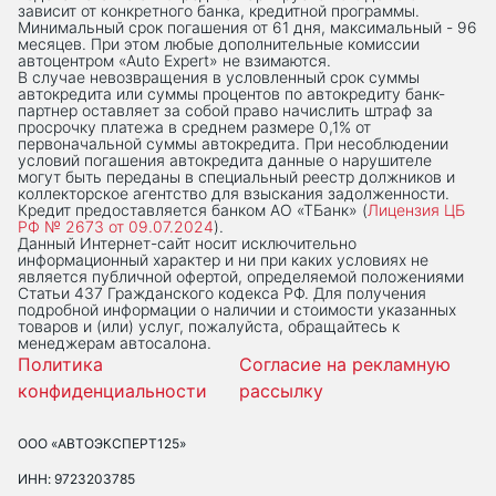
зависит от конкретного банка, кредитной программы.
Минимальный срок погашения от 61 дня, максимальный - 96
месяцев. При этом любые дополнительные комиссии
автоцентром «Auto Expert» не взимаются.
В случае невозвращения в условленный срок суммы
автокредита или суммы процентов по автокредиту банк-
партнер оставляет за собой право начислить штраф за
просрочку платежа в среднем размере 0,1% от
первоначальной суммы автокредита. При несоблюдении
условий погашения автокредита данные о нарушителе
могут быть переданы в специальный реестр должников и
коллекторское агентство для взыскания задолженности.
Кредит предоставляется банком АО «ТБанк» (
Лицензия ЦБ
РФ № 2673 от 09.07.2024
).
Данный Интернет-сaйт носит исключительно
информационный характер и ни при каких условиях не
является публичной офертой, определяемой положениями
Статьи 437 Гражданского кодекса РФ. Для получения
подробной информации о наличии и стоимости указанных
товаров и (или) услуг, пожалуйста, обращайтесь к
менеджерам автосалона.
Политика
Согласие на рекламную
конфиденциальности
рассылку
ООО «АВТОЭКСПЕРТ125»
ИНН: 9723203785