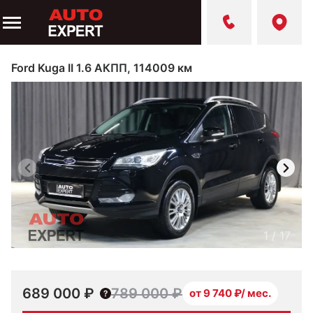
Ford Kuga II 1.6 АКПП, 114009 км
1
/
17
689 000 ₽
789 000 ₽
от 9 740 ₽/ мес.