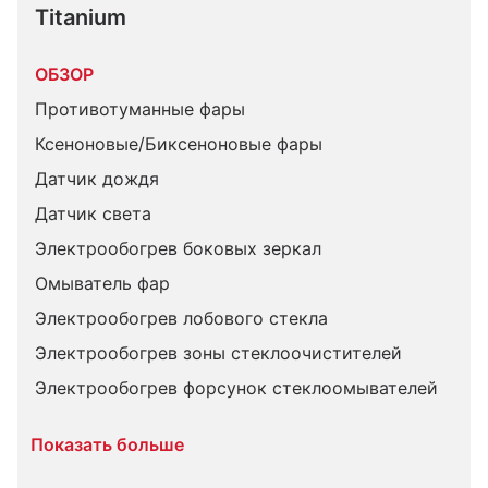
Titanium
ОБЗОР
Противотуманные фары
Ксеноновые/Биксеноновые фары
Датчик дождя
Датчик света
Электрообогрев боковых зеркал
Омыватель фар
Электрообогрев лобового стекла
Электрообогрев зоны стеклоочистителей
Электрообогрев форсунок стеклоомывателей
Показать больше