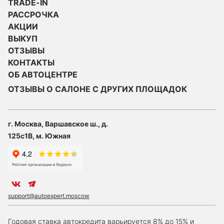
TRADE-IN
РАССРОЧКА
АКЦИИ
ВЫКУП
ОТЗЫВЫ
КОНТАКТЫ
ОБ АВТОЦЕНТРЕ
ОТЗЫВЫ О САЛОНЕ С ДРУГИХ ПЛОЩАДОК
г. Москва, Варшавское ш., д.
125с1В, м. Южная
support@autoexpert.moscow
Годовая ставка автокредита варьируется 8% до 15% и