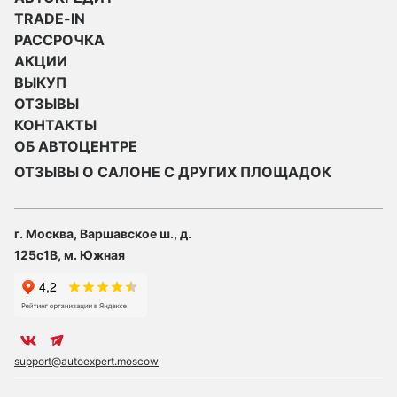
TRADE-IN
РАССРОЧКА
АКЦИИ
ВЫКУП
ОТЗЫВЫ
КОНТАКТЫ
ОБ АВТОЦЕНТРЕ
ОТЗЫВЫ О САЛОНЕ С ДРУГИХ ПЛОЩАДОК
г. Москва, Варшавское ш., д.
125с1В, м. Южная
support@autoexpert.moscow