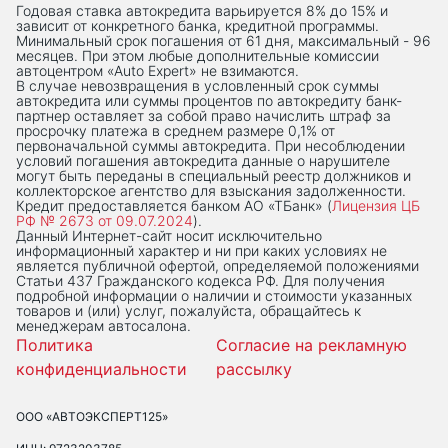
Годовая ставка автокредита варьируется 8% до 15% и
зависит от конкретного банка, кредитной программы.
Минимальный срок погашения от 61 дня, максимальный - 96
месяцев. При этом любые дополнительные комиссии
автоцентром «Auto Expert» не взимаются.
В случае невозвращения в условленный срок суммы
автокредита или суммы процентов по автокредиту банк-
партнер оставляет за собой право начислить штраф за
просрочку платежа в среднем размере 0,1% от
первоначальной суммы автокредита. При несоблюдении
условий погашения автокредита данные о нарушителе
могут быть переданы в специальный реестр должников и
коллекторское агентство для взыскания задолженности.
Кредит предоставляется банком АО «ТБанк» (
Лицензия ЦБ
РФ № 2673 от 09.07.2024
).
Данный Интернет-сaйт носит исключительно
информационный характер и ни при каких условиях не
является публичной офертой, определяемой положениями
Статьи 437 Гражданского кодекса РФ. Для получения
подробной информации о наличии и стоимости указанных
товаров и (или) услуг, пожалуйста, обращайтесь к
менеджерам автосалона.
Политика
Согласие на рекламную
конфиденциальности
рассылку
ООО «АВТОЭКСПЕРТ125»