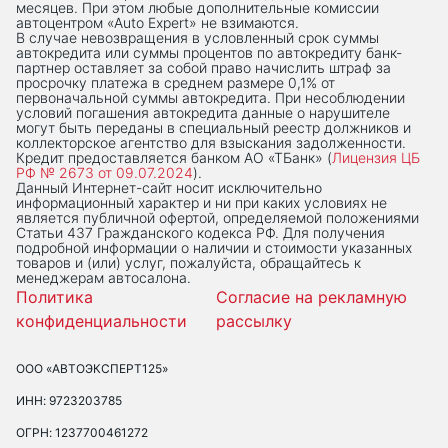
месяцев. При этом любые дополнительные комиссии
автоцентром «Auto Expert» не взимаются.
В случае невозвращения в условленный срок суммы
автокредита или суммы процентов по автокредиту банк-
партнер оставляет за собой право начислить штраф за
просрочку платежа в среднем размере 0,1% от
первоначальной суммы автокредита. При несоблюдении
условий погашения автокредита данные о нарушителе
могут быть переданы в специальный реестр должников и
коллекторское агентство для взыскания задолженности.
Кредит предоставляется банком АО «ТБанк» (
Лицензия ЦБ
РФ № 2673 от 09.07.2024
).
Данный Интернет-сaйт носит исключительно
информационный характер и ни при каких условиях не
является публичной офертой, определяемой положениями
Статьи 437 Гражданского кодекса РФ. Для получения
подробной информации о наличии и стоимости указанных
товаров и (или) услуг, пожалуйста, обращайтесь к
менеджерам автосалона.
Политика
Согласие на рекламную
конфиденциальности
рассылку
ООО «АВТОЭКСПЕРТ125»
ИНН: 9723203785
ОГРН: 1237700461272