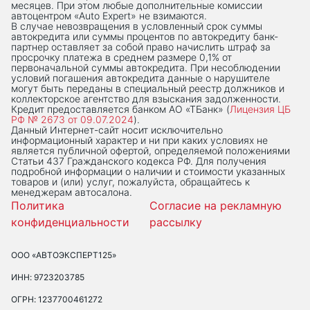
месяцев. При этом любые дополнительные комиссии
автоцентром «Auto Expert» не взимаются.
В случае невозвращения в условленный срок суммы
автокредита или суммы процентов по автокредиту банк-
партнер оставляет за собой право начислить штраф за
просрочку платежа в среднем размере 0,1% от
первоначальной суммы автокредита. При несоблюдении
условий погашения автокредита данные о нарушителе
могут быть переданы в специальный реестр должников и
коллекторское агентство для взыскания задолженности.
Кредит предоставляется банком АО «ТБанк» (
Лицензия ЦБ
РФ № 2673 от 09.07.2024
).
Данный Интернет-сaйт носит исключительно
информационный характер и ни при каких условиях не
является публичной офертой, определяемой положениями
Статьи 437 Гражданского кодекса РФ. Для получения
подробной информации о наличии и стоимости указанных
товаров и (или) услуг, пожалуйста, обращайтесь к
менеджерам автосалона.
Политика
Согласие на рекламную
конфиденциальности
рассылку
ООО «АВТОЭКСПЕРТ125»
ИНН: 9723203785
ОГРН: 1237700461272