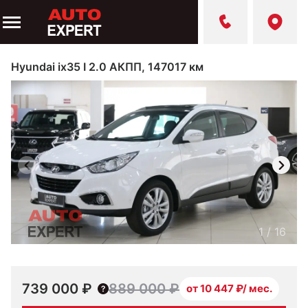
Hyundai ix35 I 2.0 АКПП, 147017 км
1
/
16
739 000 ₽
889 000 ₽
от 10 447 ₽/ мес.