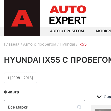
АВТО С ПРОБЕГОМ
АВТОКР
Главная
Авто с пробегом
Hyundai
ix55
HYUNDAI IX55
С ПРОБЕГО
I [2008 - 2013]
Фильтр
Сна
Все марки