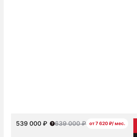
539 000 ₽
639 000 ₽
от 7 620 ₽/ мес.