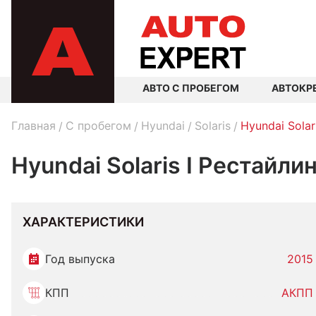
АВТО С ПРОБЕГОМ
АВТОКР
Главная
C пробегом
Hyundai
Solaris
Hyundai Solar
Hyundai Solaris I Рестайли
ХАРАКТЕРИСТИКИ
Год выпуска
2015
КПП
АКПП