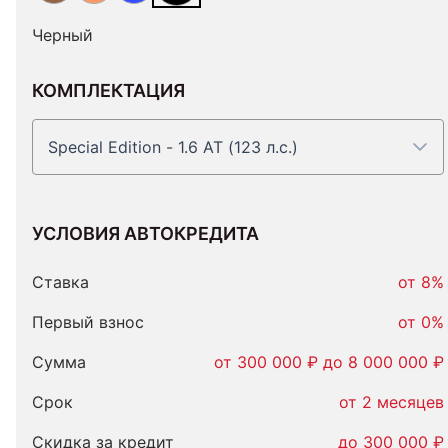
Черный
КОМПЛЕКТАЦИЯ
Special Edition - 1.6 AT (123 л.с.)
УСЛОВИЯ АВТОКРЕДИТА
Условия
автокредита
Ставка
от 8%
Первый взнос
от 0%
Сумма
от 300 000 ₽ до 8 000 000 ₽
Срок
от 2 месяцев
Скидка за кредит
до 300 000 ₽