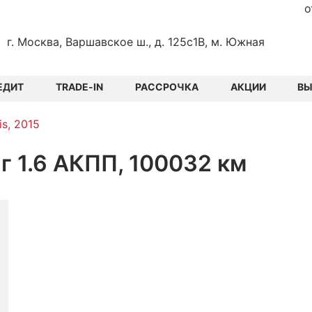
о
г. Москва, Варшавское ш., д. 125с1В, м. Южная
ЕДИТ
TRADE-IN
РАССРОЧКА
АКЦИИ
В
is, 2015
нг 1.6 АКПП, 100032 км