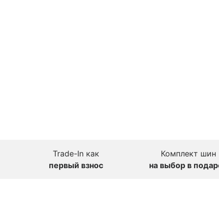
Trade-In как
Комплект шин
первый взнос
на выбор в подар