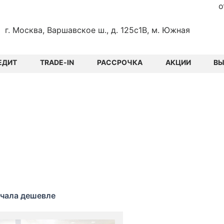
о
г. Москва, Варшавское ш., д. 125с1В, м. Южная
ЕДИТ
TRADE-IN
РАССРОЧКА
АКЦИИ
В
чала дешевле