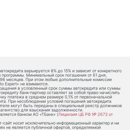
автокредита варьируется 8% до 15% и зависит от конкретного
й программы. Минимальный срок погашения от 61 дня,
 96 месяцев. При этом любые дополнительные комиссии
to Expert» не взимаются.
вращения в условленный срок суммы автокредита или суммы
токредиту банк-партнер оставляет за собой право начислить
чку платежа в среднем размере 0,1% от первоначальной
ита. При несоблюдении условий погашения автокредита
теле могут быть переданы в специальный реестр должников
 агентство для взыскания задолженности.
вляется банком АО «ТБанк» (
Лицензия ЦБ РФ № 2673 от
-сaйт носит исключительно информационный характер и ни
иях не является публичной офертой, определяемой