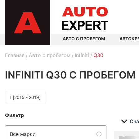
АВТО С ПРОБЕГОМ
АВТОКР
Главная
Авто с пробегом
Infiniti
Q30
INFINITI Q30
С ПРОБЕГОМ
I [2015 - 2019]
Фильтр
Сна
Все марки