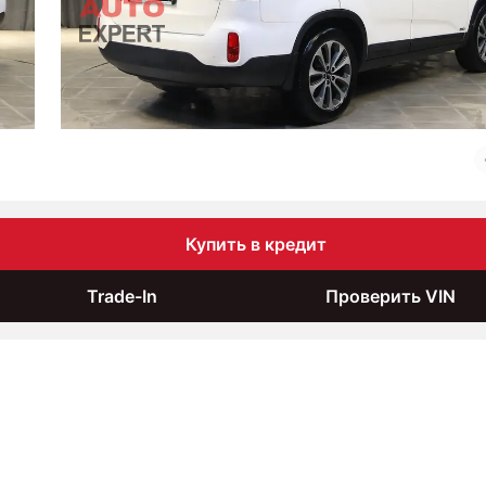
Купить в кредит
Trade-In
Проверить VIN