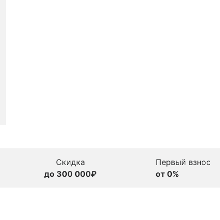
Скидка
Первый взнос
до 300 000₽
от 0%