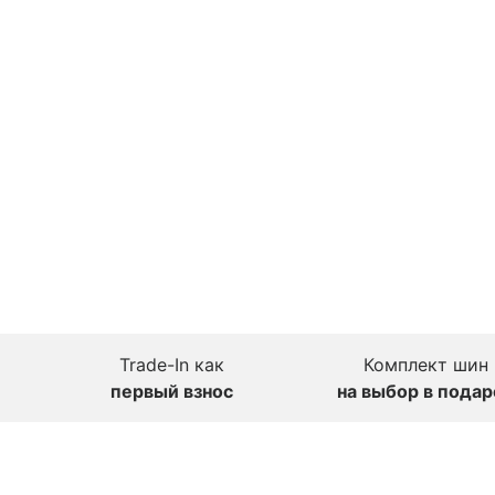
Trade-In как
Комплект шин
первый взнос
на выбор в подар