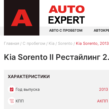
АВТО С ПРОБЕГОМ
АВТОКР
Главная
C пробегом
Kia
Sorento
Kia Sorento, 2013
Kia Sorento II Рестайлинг 
ХАРАКТЕРИСТИКИ
Год выпуска
2013
КПП
АКПП