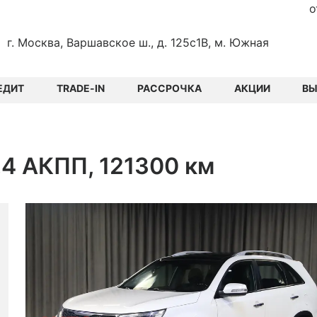
о
г. Москва, Варшавское ш., д. 125с1В, м. Южная
ЕДИТ
TRADE-IN
РАССРОЧКА
АКЦИИ
В
2.4 АКПП, 121300 км