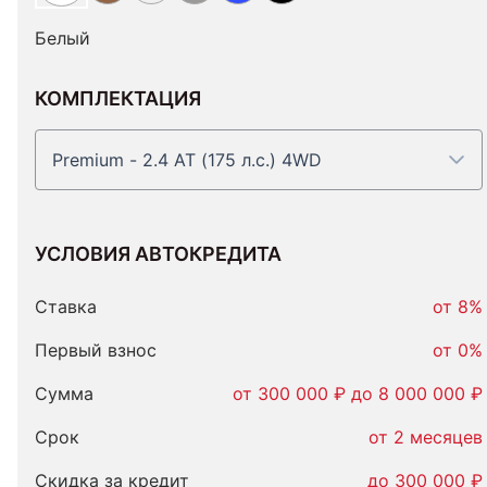
Белый
КОМПЛЕКТАЦИЯ
Premium - 2.4 AT (175 л.с.) 4WD
УСЛОВИЯ АВТОКРЕДИТА
Условия
автокредита
Ставка
от 8%
Первый взнос
от 0%
Сумма
от 300 000 ₽ до 8 000 000 ₽
Срок
от 2 месяцев
Скидка за кредит
до 300 000 ₽