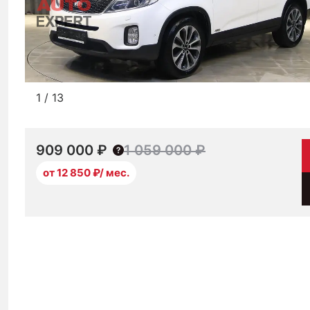
1
/
13
909 000 ₽
1 059 000 ₽
от 12 850 ₽/ мес.