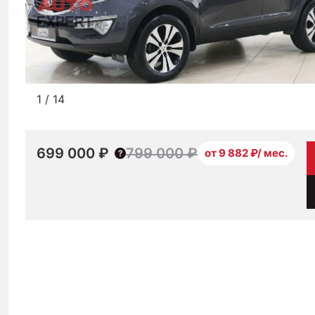
1
/
14
699 000 ₽
799 000 ₽
от 9 882 ₽/ мес.