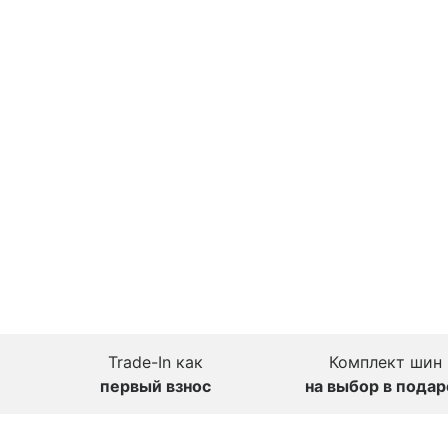
Trade-In как
Комплект шин
первый взнос
на выбор в подар