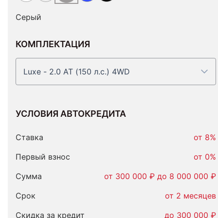
Серый
КОМПЛЕКТАЦИЯ
Luxe - 2.0 AT (150 л.с.) 4WD
УСЛОВИЯ АВТОКРЕДИТА
Условия
автокредита
Ставка
от 8%
Первый взнос
от 0%
Сумма
от 300 000 ₽ до 8 000 000 ₽
Срок
от 2 месяцев
Скидка за кредит
до 300 000 ₽