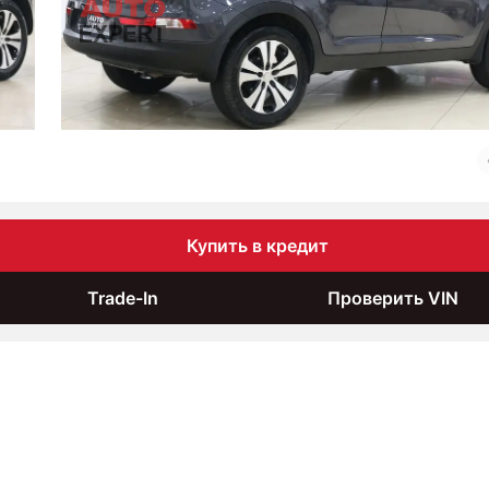
Купить в кредит
Trade-In
Проверить VIN