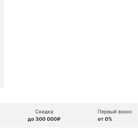
Скидка
Первый взнос
до 300 000₽
от 0%