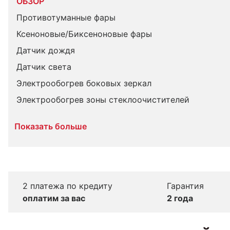
ОБЗОР
Противотуманные фары
Ксеноновые/Биксеноновые фары
Датчик дождя
Датчик света
Электрообогрев боковых зеркал
Электрообогрев зоны стеклоочистителей
Показать больше
2 платежа по кредиту
Гарантия
оплатим за вас
2 года