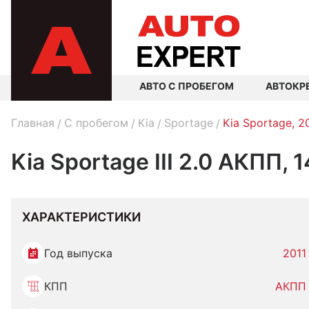
АВТО С ПРОБЕГОМ
АВТОКР
Главная
C пробегом
Kia
Sportage
Kia Sportage, 2
Kia Sportage III 2.0 АКПП,
ХАРАКТЕРИСТИКИ
Год выпуска
2011
КПП
АКПП