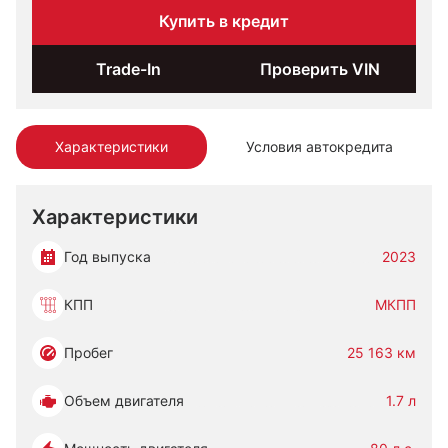
Купить в кредит
Trade-In
Проверить VIN
Характеристики
Условия автокредита
Характеристики
Год выпуска
2023
КПП
МКПП
Пробег
25 163 км
Объем двигателя
1.7 л