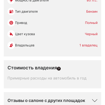
Мощность двигателя
80 л.с.
Тип двигателя
Бензин
Привод
Полный
Цвет кузова
Черный
Владельцев
1 владелец
Стоимость владения
Примерные расходы на автомобиль в год
Отзывы о салоне с других площадок