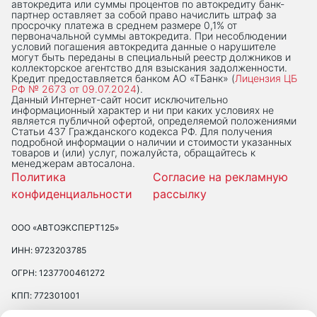
автокредита или суммы процентов по автокредиту банк-
партнер оставляет за собой право начислить штраф за
просрочку платежа в среднем размере 0,1% от
первоначальной суммы автокредита. При несоблюдении
условий погашения автокредита данные о нарушителе
могут быть переданы в специальный реестр должников и
коллекторское агентство для взыскания задолженности.
Кредит предоставляется банком АО «ТБанк» (
Лицензия ЦБ
РФ № 2673 от 09.07.2024
).
Данный Интернет-сaйт носит исключительно
информационный характер и ни при каких условиях не
является публичной офертой, определяемой положениями
Статьи 437 Гражданского кодекса РФ. Для получения
подробной информации о наличии и стоимости указанных
товаров и (или) услуг, пожалуйста, обращайтесь к
менеджерам автосалона.
Политика
Согласие на рекламную
конфиденциальности
рассылку
ООО «АВТОЭКСПЕРТ125»
ИНН: 9723203785
ОГРН: 1237700461272
КПП: 772301001