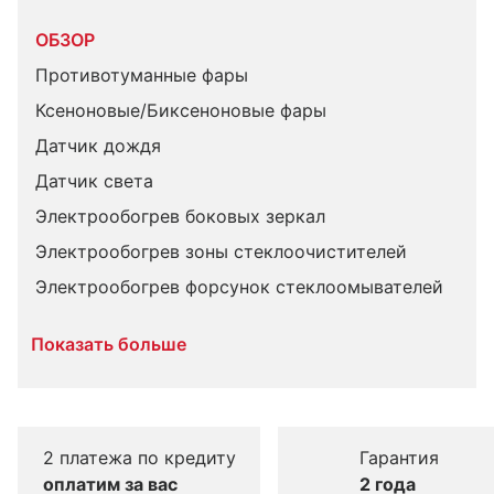
ОБЗОР
Противотуманные фары
Ксеноновые/Биксеноновые фары
Датчик дождя
Датчик света
Электрообогрев боковых зеркал
Электрообогрев зоны стеклоочистителей
Электрообогрев форсунок стеклоомывателей
Показать больше
2 платежа по кредиту
Гарантия
оплатим за вас
2 года