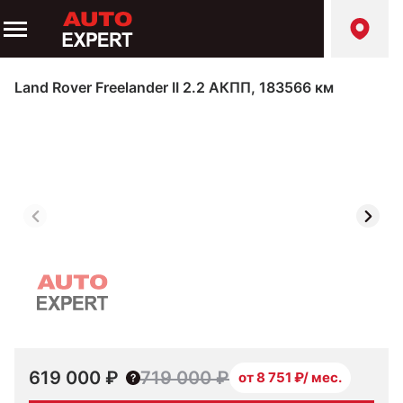
Land Rover Freelander II 2.2 АКПП, 183566 км
1
/
13
619 000 ₽
719 000 ₽
от 8 751 ₽/ мес.