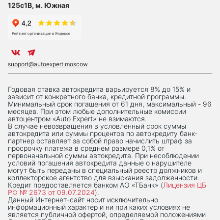
125с1В, м. Южная
support@autoexpert.moscow
Годовая ставка автокредита варьируется 8% до 15% и
зависит от конкретного банка, кредитной программы.
Минимальный срок погашения от 61 дня, максимальный - 96
месяцев. При этом любые дополнительные комиссии
автоцентром «Auto Expert» не взимаются.
В случае невозвращения в условленный срок суммы
автокредита или суммы процентов по автокредиту банк-
партнер оставляет за собой право начислить штраф за
просрочку платежа в среднем размере 0,1% от
первоначальной суммы автокредита. При несоблюдении
условий погашения автокредита данные о нарушителе
могут быть переданы в специальный реестр должников и
коллекторское агентство для взыскания задолженности.
Кредит предоставляется банком АО «ТБанк» (
Лицензия ЦБ
РФ № 2673 от 09.07.2024
).
Данный Интернет-сaйт носит исключительно
информационный характер и ни при каких условиях не
является публичной офертой, определяемой положениями