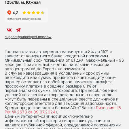
125с1В, м. Южная
support@autoexpert.moscow
Годовая ставка автокредита варьируется 8% до 15% и
зависит от конкретного банка, кредитной программы.
Минимальный срок погашения от 61 дня, максимальный - 96
месяцев. При этом любые дополнительные комиссии
автоцентром «Auto Expert» не взимаются.
В случае невозвращения в условленный срок суммы
автокредита или суммы процентов по автокредиту банк-
партнер оставляет за собой право начислить штраф за
просрочку платежа в среднем размере 0,1% от
первоначальной суммы автокредита. При несоблюдении
условий погашения автокредита данные о нарушителе
могут быть переданы в специальный реестр должников и
коллекторское агентство для взыскания задолженности.
Кредит предоставляется банком АО «ТБанк» (
Лицензия ЦБ
РФ № 2673 от 09.07.2024
).
Данный Интернет-сaйт носит исключительно
информационный характер и ни при каких условиях не
является публичной офертой, определяемой положениями