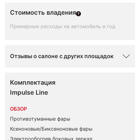
Стоимость владения
Примерные расходы на автомобиль в год
Отзывы о салоне с других площадок
Комплектация 
Impulse Line
ОБЗОР
Противотуманные фары
Ксеноновые/Биксеноновые фары
Электрообогрев боковых зеркал