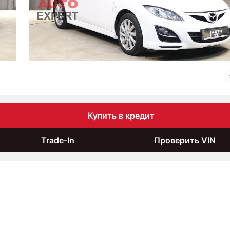
Купить в кредит
Trade-In
Проверить VIN