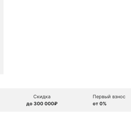
Скидка
Первый взнос
до 300 000₽
от 0%