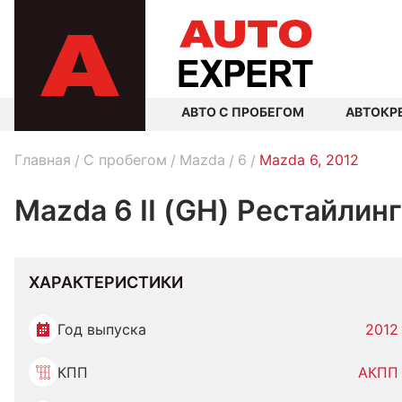
АВТО С ПРОБЕГОМ
АВТОКР
Главная
C пробегом
Mazda
6
Mazda 6, 2012
Mazda 6 II (GH) Рестайлин
ХАРАКТЕРИСТИКИ
Год выпуска
2012
КПП
АКПП