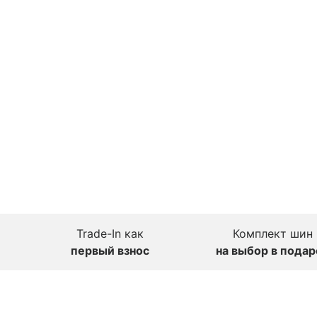
Trade-In как
Комплект шин
первый взнос
на выбор в подар