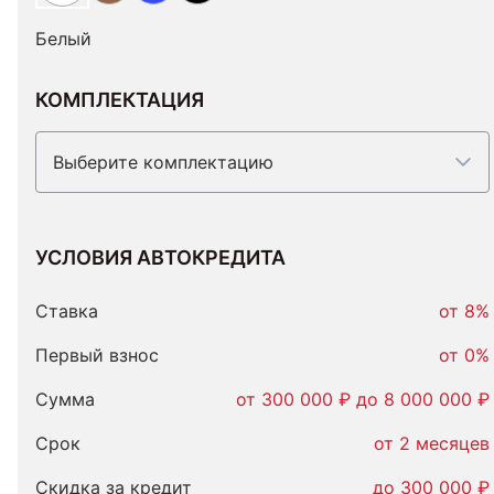
Белый
КОМПЛЕКТАЦИЯ
Выберите комплектацию
УСЛОВИЯ АВТОКРЕДИТА
Условия
автокредита
Ставка
от 8%
Первый взнос
от 0%
Сумма
от 300 000 ₽ до 8 000 000 ₽
Срок
от 2 месяцев
Скидка за кредит
до 300 000 ₽