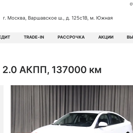
о
г. Москва, Варшавское ш., д. 125с1В, м. Южная
ЕДИТ
TRADE-IN
РАССРОЧКА
АКЦИИ
В
г 2.0 АКПП, 137000 км