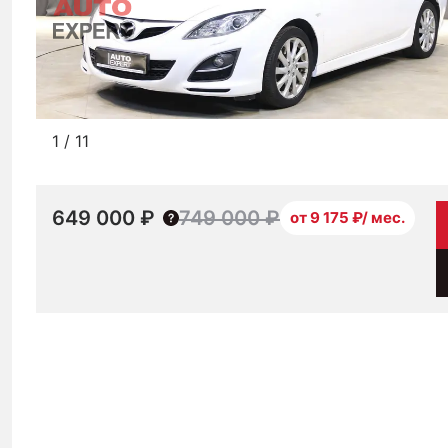
1
/
11
649 000 ₽
749 000 ₽
от 9 175 ₽/ мес.