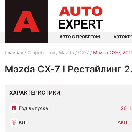
АВТО С ПРОБЕГОМ
АВТОКР
Главная
C пробегом
Mazda
CX-7
Mazda CX-7, 201
Mazda CX-7 I Рестайлинг 2
ХАРАКТЕРИСТИКИ
Год выпуска
2011
КПП
АКПП