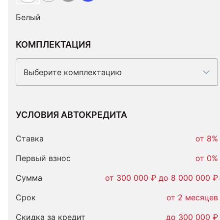
Белый
КОМПЛЕКТАЦИЯ
Выберите комплектацию
УСЛОВИЯ АВТОКРЕДИТА
Условия
автокредита
Ставка
от 8%
Первый взнос
от 0%
Сумма
от 300 000 ₽ до 8 000 000 ₽
Срок
от 2 месяцев
Скидка за кредит
до 300 000 ₽