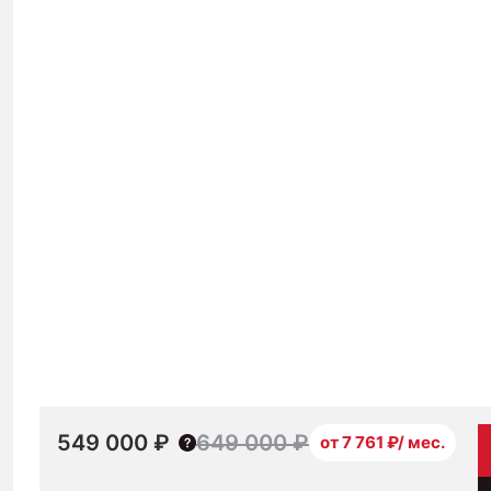
549 000 ₽
649 000 ₽
от 7 761 ₽/ мес.