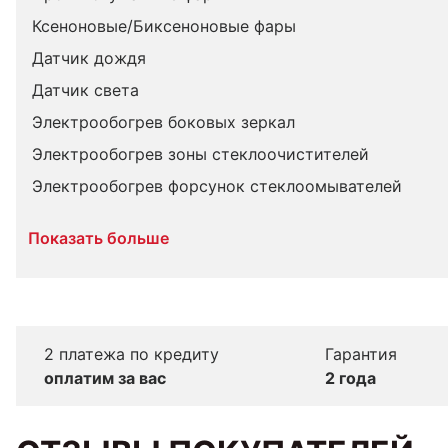
Ксеноновые/Биксеноновые фары
Датчик дождя
Датчик света
Электрообогрев боковых зеркал
Электрообогрев зоны стеклоочистителей
Электрообогрев форсунок стеклоомывателей
Показать больше
2 платежа по кредиту
Гарантия
оплатим за вас
2 года