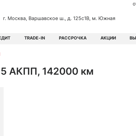
о
г. Москва, Варшавское ш., д. 125с1В, м. Южная
ЕДИТ
TRADE-IN
РАССРОЧКА
АКЦИИ
В
1
.5 АКПП, 142000 км