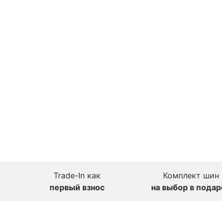
Trade-In как
Комплект шин
первый взнос
на выбор в подар