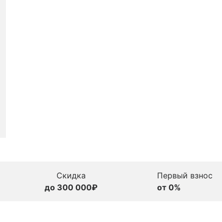
Скидка
Первый взнос
до 300 000₽
от 0%