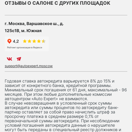
ОТЗЫВЫ О САЛОНЕ С ДРУГИХ ПЛОЩАДОК
г. Москва, Варшавское ш., д.
125с1В, м. Южная
support@autoexpert.moscow
Годовая ставка автокредита варьируется 8% до 15% и
зависит от конкретного банка, кредитной программы.
Минимальный срок погашения от 61 дня, максимальный - 96
месяцев. При этом любые дополнительные комиссии
автоцентром «Auto Expert» не взимаются.
В случае невозвращения в условленный срок суммы
автокредита или суммы процентов по автокредиту банк-
партнер оставляет за собой право начислить штраф за
просрочку платежа в среднем размере 0,1% от
первоначальной суммы автокредита. При несоблюдении
условий погашения автокредита данные о нарушителе
могут быть переданы в специальный реестр должников и