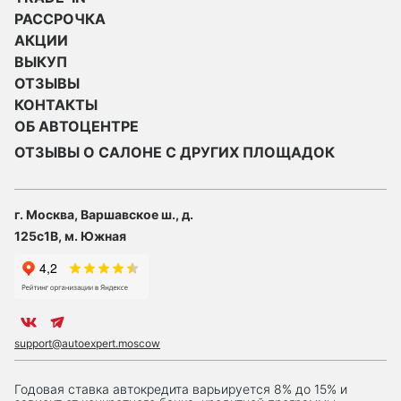
РАССРОЧКА
АКЦИИ
ВЫКУП
ОТЗЫВЫ
КОНТАКТЫ
ОБ АВТОЦЕНТРЕ
ОТЗЫВЫ О САЛОНЕ С ДРУГИХ ПЛОЩАДОК
г. Москва, Варшавское ш., д.
125с1В, м. Южная
support@autoexpert.moscow
Годовая ставка автокредита варьируется 8% до 15% и