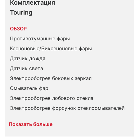
Комплектация 
Touring
ОБЗОР
Противотуманные фары
Ксеноновые/Биксеноновые фары
Датчик дождя
Датчик света
Электрообогрев боковых зеркал
Омыватель фар
Электрообогрев лобового стекла
Электрообогрев форсунок стеклоомывателей
Показать больше