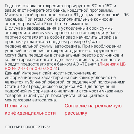
Годовая ставка автокредита варьируется 8% до 15% и
зависит от конкретного банка, кредитной программы.
Минимальный срок погашения от 61 дня, максимальный - 96
месяцев. При этом любые дополнительные комиссии
автоцентром «Auto Expert» не взимаются.
В случае невозвращения в условленный срок суммы
автокредита или суммы процентов по автокредиту банк-
партнер оставляет за собой право начислить штраф за
просрочку платежа в среднем размере 0,1% от
первоначальной суммы автокредита. При несоблюдении
условий погашения автокредита данные о нарушителе
могут быть переданы в специальный реестр должников и
коллекторское агентство для взыскания задолженности.
Кредит предоставляется банком АО «ТБанк» (
Лицензия ЦБ
РФ № 2673 от 09.07.2024
).
Данный Интернет-сaйт носит исключительно
информационный характер и ни при каких условиях не
является публичной офертой, определяемой положениями
Статьи 437 Гражданского кодекса РФ. Для получения
подробной информации о наличии и стоимости указанных
товаров и (или) услуг, пожалуйста, обращайтесь к
менеджерам автосалона.
Политика
Согласие на рекламную
конфиденциальности
рассылку
ООО «АВТОЭКСПЕРТ125»