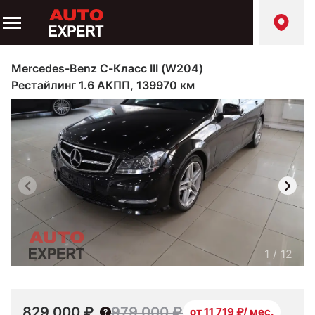
Mercedes-Benz C-Класс III (W204)
Рестайлинг 1.6 АКПП, 139970 км
1
/
12
829 000 ₽
979 000 ₽
от 11 719 ₽/ мес.