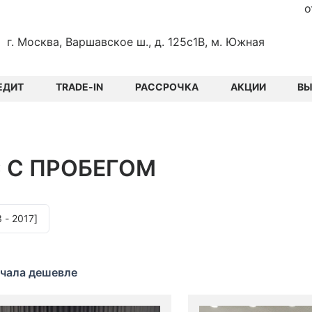
о
г. Москва, Варшавское ш., д. 125с1В, м. Южная
ЕДИТ
TRADE-IN
РАССРОЧКА
АКЦИИ
В
С
С ПРОБЕГОМ
 - 2017]
чала дешевле