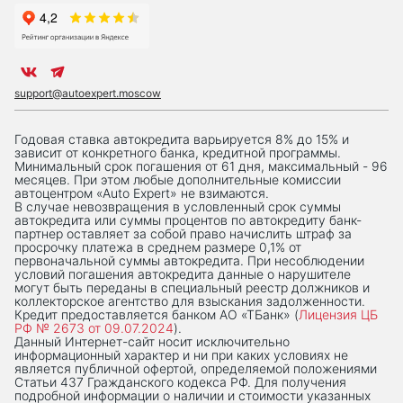
support@autoexpert.moscow
Годовая ставка автокредита варьируется 8% до 15% и
зависит от конкретного банка, кредитной программы.
Минимальный срок погашения от 61 дня, максимальный - 96
месяцев. При этом любые дополнительные комиссии
автоцентром «Auto Expert» не взимаются.
В случае невозвращения в условленный срок суммы
автокредита или суммы процентов по автокредиту банк-
партнер оставляет за собой право начислить штраф за
просрочку платежа в среднем размере 0,1% от
первоначальной суммы автокредита. При несоблюдении
условий погашения автокредита данные о нарушителе
могут быть переданы в специальный реестр должников и
коллекторское агентство для взыскания задолженности.
Кредит предоставляется банком АО «ТБанк» (
Лицензия ЦБ
РФ № 2673 от 09.07.2024
).
Данный Интернет-сaйт носит исключительно
информационный характер и ни при каких условиях не
является публичной офертой, определяемой положениями
Статьи 437 Гражданского кодекса РФ. Для получения
подробной информации о наличии и стоимости указанных