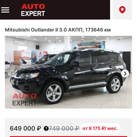
Mitsubishi Outlander II 3.0 АКПП, 173646 км
1
/
13
649 000 ₽
749 000 ₽
от 9 175 ₽/ мес.