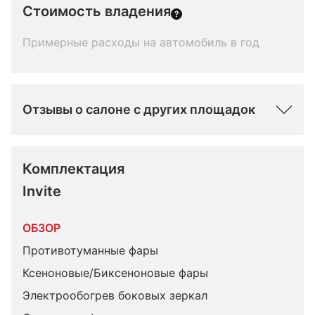
Стоимость владения
Примерные расходы на автомобиль в год
Отзывы о салоне с других площадок
Комплектация 
Invite
ОБЗОР
Противотуманные фары
Ксеноновые/Биксеноновые фары
Электрообогрев боковых зеркал