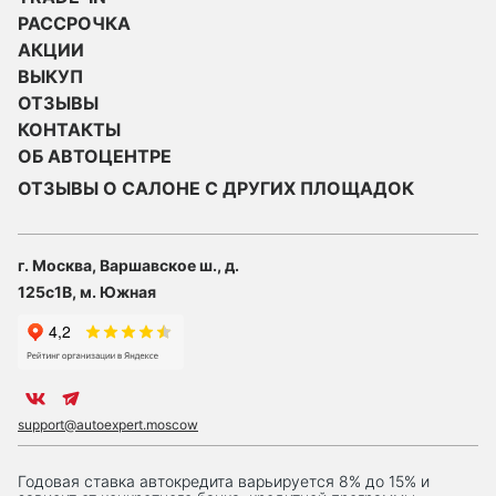
РАССРОЧКА
АКЦИИ
ВЫКУП
ОТЗЫВЫ
КОНТАКТЫ
ОБ АВТОЦЕНТРЕ
ОТЗЫВЫ О САЛОНЕ С ДРУГИХ ПЛОЩАДОК
г. Москва, Варшавское ш., д.
125с1В, м. Южная
support@autoexpert.moscow
Годовая ставка автокредита варьируется 8% до 15% и