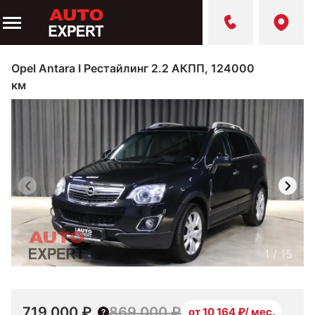
Opel Antara I Рестайлинг 2.2 АКПП, 124000
км
1
/
15
719 000 ₽
869 000 ₽
от 10 164 ₽/ мес.