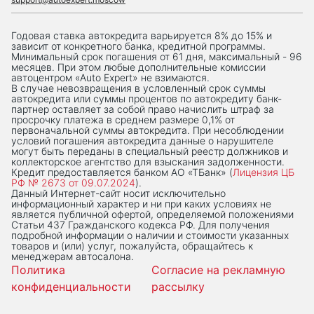
Годовая ставка автокредита варьируется 8% до 15% и
зависит от конкретного банка, кредитной программы.
Минимальный срок погашения от 61 дня, максимальный - 96
месяцев. При этом любые дополнительные комиссии
автоцентром «Auto Expert» не взимаются.
В случае невозвращения в условленный срок суммы
автокредита или суммы процентов по автокредиту банк-
партнер оставляет за собой право начислить штраф за
просрочку платежа в среднем размере 0,1% от
первоначальной суммы автокредита. При несоблюдении
условий погашения автокредита данные о нарушителе
могут быть переданы в специальный реестр должников и
коллекторское агентство для взыскания задолженности.
Кредит предоставляется банком АО «ТБанк» (
Лицензия ЦБ
РФ № 2673 от 09.07.2024
).
Данный Интернет-сaйт носит исключительно
информационный характер и ни при каких условиях не
является публичной офертой, определяемой положениями
Статьи 437 Гражданского кодекса РФ. Для получения
подробной информации о наличии и стоимости указанных
товаров и (или) услуг, пожалуйста, обращайтесь к
менеджерам автосалона.
Политика
Согласие на рекламную
конфиденциальности
рассылку