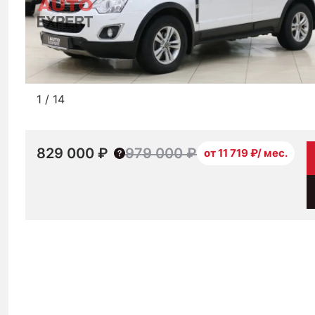
1
/
14
829 000 ₽
979 000 ₽
от 11 719 ₽/ мес.