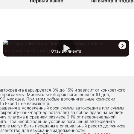
первый взнос
на выбор в подар
Отзыв клиента
автокредита варьируется 8% до 15% и зависит от конкретного
й программы. Минимальный срок погашения от 61 дня,
 96 месяцев. При этом любые дополнительные комиссии
to Expert» не взимаются.
вращения в условленный срок суммы автокредита или суммы
токредиту банк-партнер оставляет за собой право начислить
чку платежа в среднем размере 0,1% от первоначальной
ита. При несоблюдении условий погашения автокредита
теле могут быть переданы в специальный реестр должников
 агентство для взыскания задолженности.