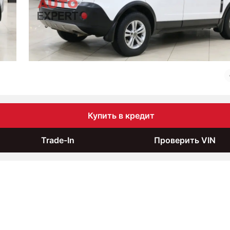
Купить в кредит
Trade-In
Проверить VIN