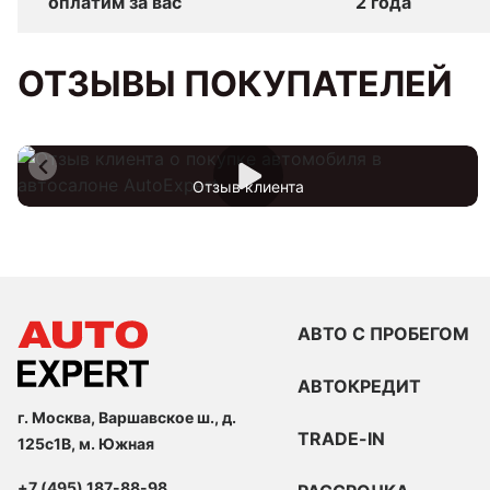
оплатим за вас
2 года
ОТЗЫВЫ ПОКУПАТЕЛЕЙ
Отзыв клиента
АВТО С ПРОБЕГОМ
АВТОКРЕДИТ
г. Москва, Варшавское ш., д.
TRADE-IN
125с1В, м. Южная
+7 (495) 187-88-98