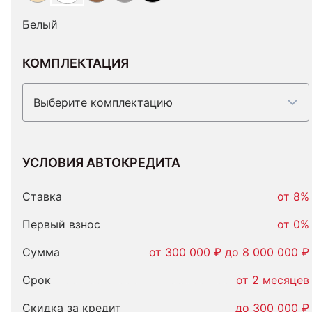
Белый
КОМПЛЕКТАЦИЯ
Выберите комплектацию
УСЛОВИЯ АВТОКРЕДИТА
Условия
автокредита
Ставка
от 8%
Первый взнос
от 0%
Сумма
от 300 000 ₽ до 8 000 000 ₽
Срок
от 2 месяцев
Скидка за кредит
до 300 000 ₽