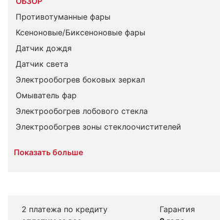
ОБЗОР
Противотуманные фары
Ксеноновые/Биксеноновые фары
Датчик дождя
Датчик света
Электрообогрев боковых зеркал
Омыватель фар
Электрообогрев лобового стекла
Электрообогрев зоны стеклоочистителей
Показать больше
2 платежа по кредиту
Гарантия