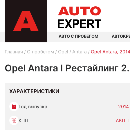
АВТО С ПРОБЕГОМ
АВТОКР
Главная
C пробегом
Opel
Antara
Opel Antara, 201
Opel Antara I Рестайлинг 2
ХАРАКТЕРИСТИКИ
Год выпуска
2014
КПП
АКПП