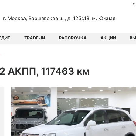
о
г. Москва, Варшавское ш., д. 125с1В, м. Южная
ЕДИТ
TRADE-IN
РАССРОЧКА
АКЦИИ
В
4
.2 АКПП, 117463 км