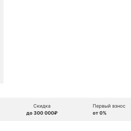
Скидка
Первый взнос
до 300 000₽
от 0%