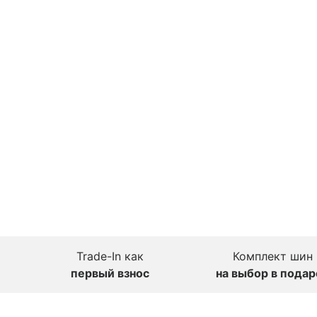
Trade-In как
Комплект шин
первый взнос
на выбор в подар