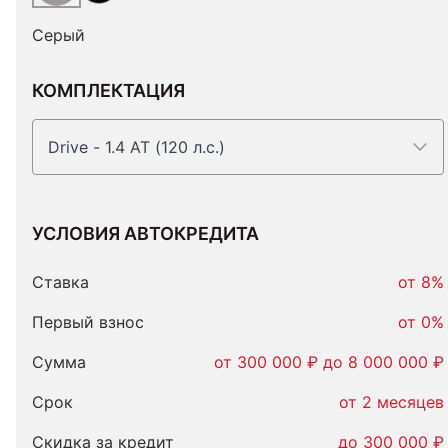
Серый
КОМПЛЕКТАЦИЯ
Drive - 1.4 AT (120 л.с.)
УСЛОВИЯ АВТОКРЕДИТА
Условия
автокредита
Ставка
от 8%
Первый взнос
от 0%
Сумма
от 300 000 ₽ до 8 000 000 ₽
Срок
от 2 месяцев
Скидка за кредит
до 300 000 ₽