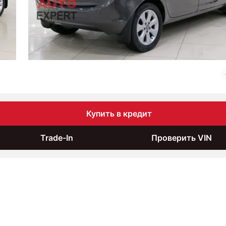
Купить в кредит
Trade-In
Проверить VIN