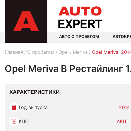
АВТО С ПРОБЕГОМ
АВТОКР
Главная
C пробегом
Opel
Meriva
Opel Meriva, 201
Opel Meriva B Рестайлинг 
ХАРАКТЕРИСТИКИ
Год выпуска
2014
КПП
АКПП