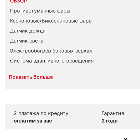
ОБЗОР
Противотуманные фары
Ксеноновые/Биксеноновые фары
Датчик дождя
Датчик света
Электрообогрев боковых зеркал
Система адаптивного освещения
Показать больше
2 платежа по кредиту
Гарантия
оплатим за вас
2 года