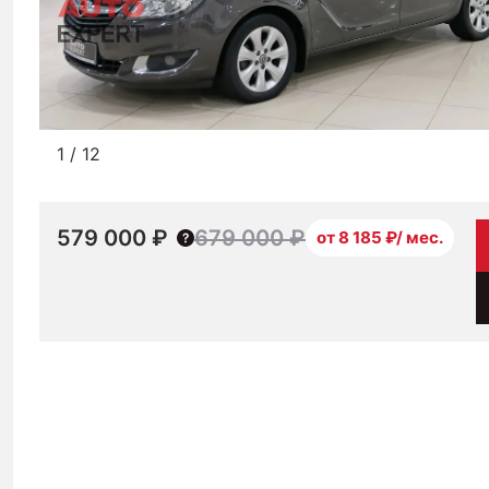
1
/
12
579 000 ₽
679 000 ₽
от 8 185 ₽/ мес.