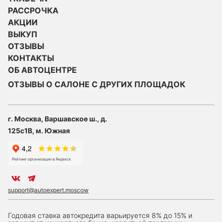
РАССРОЧКА
АКЦИИ
ВЫКУП
ОТЗЫВЫ
КОНТАКТЫ
ОБ АВТОЦЕНТРЕ
ОТЗЫВЫ О САЛОНЕ С ДРУГИХ ПЛОЩАДОК
г. Москва, Варшавское ш., д.
125с1В, м. Южная
support@autoexpert.moscow
Годовая ставка автокредита варьируется 8% до 15% и