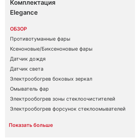
Комплектация 
Elegance
ОБЗОР
Противотуманные фары
Ксеноновые/Биксеноновые фары
Датчик дождя
Датчик света
Электрообогрев боковых зеркал
Омыватель фар
Электрообогрев зоны стеклоочистителей
Электрообогрев форсунок стеклоомывателей
Показать больше