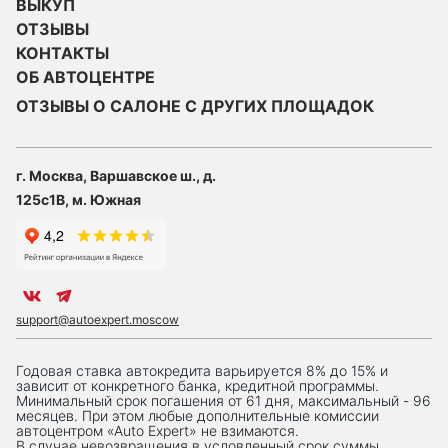
ВЫКУП
ОТЗЫВЫ
КОНТАКТЫ
ОБ АВТОЦЕНТРЕ
ОТЗЫВЫ О САЛОНЕ С ДРУГИХ ПЛОЩАДОК
г. Москва, Варшавское ш., д.
125с1В, м. Южная
support@autoexpert.moscow
Годовая ставка автокредита варьируется 8% до 15% и
зависит от конкретного банка, кредитной программы.
Минимальный срок погашения от 61 дня, максимальный - 96
месяцев. При этом любые дополнительные комиссии
автоцентром «Auto Expert» не взимаются.
В случае невозвращения в условленный срок суммы