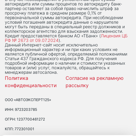
автокредита или суммы процентов по автокредиту банк-
партнер оставляет за собой право начислить штраф за
просрочку платежа в среднем размере 0,1% от
первоначальной суммы автокредита. При несоблюдении
условий погашения автокредита данные о нарушителе
могут быть переданы в специальный реестр должников и
коллекторское агентство для взыскания задолженности.
Кредит предоставляется банком АО «ТБанк» (
Лицензия ЦБ
РФ № 2673 от 09.07.2024
).
Данный Интернет-сaйт носит исключительно
информационный характер и ни при каких условиях не
является публичной офертой, определяемой положениями
Статьи 437 Гражданского кодекса РФ. Для получения
подробной информации о наличии и стоимости указанных
товаров и (или) услуг, пожалуйста, обращайтесь к
менеджерам автосалона.
Политика
Согласие на рекламную
конфиденциальности
рассылку
ООО «АВТОЭКСПЕРТ125»
ИНН: 9723203785
ОГРН: 1237700461272
КПП: 772301001