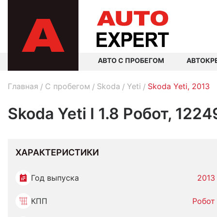
АВТО С ПРОБЕГОМ
АВТОКР
Главная
C пробегом
Skoda
Yeti
Skoda Yeti, 2013
Skoda Yeti I 1.8 Робот, 122
ХАРАКТЕРИСТИКИ
Год выпуска
2013
КПП
Робот