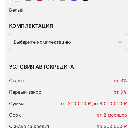
Белый
КОМПЛЕКТАЦИЯ
Выберите комплектацию
УСЛОВИЯ АВТОКРЕДИТА
Условия
автокредита
Ставка
от 8%
Первый взнос
от 0%
Сумма
от 300 000 ₽ до 8 000 000 ₽
Срок
от 2 месяцев
Скидка за кредит
до 300 000 ₽