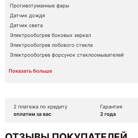
Противотуманные фары
Датчик дождя
Датчик света
Электрообогрев боковых зеркал
Электрообогрев лобового стекла
Электрообогрев форсунок стеклоомывателей
Показать больше
2 платежа по кредиту
Гарантия
оплатим за вас
2 года
ОТЗЫВЫ ПОКУПАТЕЛЕЙ