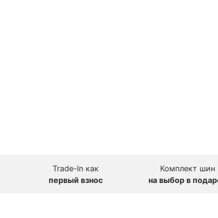
Trade-In как
Комплект шин
первый взнос
на выбор в подар