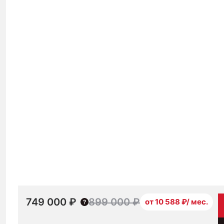
749 000 ₽
899 000 ₽
от 10 588 ₽/ мес.