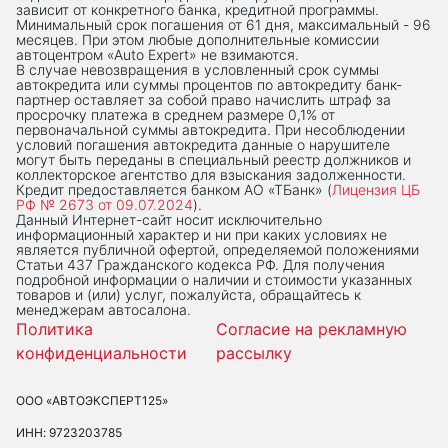
зависит от конкретного банка, кредитной программы.
Минимальный срок погашения от 61 дня, максимальный - 96
месяцев. При этом любые дополнительные комиссии
автоцентром «Auto Expert» не взимаются.
В случае невозвращения в условленный срок суммы
автокредита или суммы процентов по автокредиту банк-
партнер оставляет за собой право начислить штраф за
просрочку платежа в среднем размере 0,1% от
первоначальной суммы автокредита. При несоблюдении
условий погашения автокредита данные о нарушителе
могут быть переданы в специальный реестр должников и
коллекторское агентство для взыскания задолженности.
Кредит предоставляется банком АО «ТБанк» (
Лицензия ЦБ
РФ № 2673 от 09.07.2024
).
Данный Интернет-сaйт носит исключительно
информационный характер и ни при каких условиях не
является публичной офертой, определяемой положениями
Статьи 437 Гражданского кодекса РФ. Для получения
подробной информации о наличии и стоимости указанных
товаров и (или) услуг, пожалуйста, обращайтесь к
менеджерам автосалона.
Политика
Согласие на рекламную
конфиденциальности
рассылку
ООО «АВТОЭКСПЕРТ125»
ИНН: 9723203785