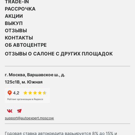
TRADE-IN
РАССРОЧКА
АКЦИИ
ВЫКУП
ОТЗЫВЫ
КОНТАКТЫ
ОБ АВТОЦЕНТРЕ
ОТЗЫВЫ О САЛОНЕ С ДРУГИХ ПЛОЩАДОК
г. Москва, Варшавское ш., д.
125с1В, м. Южная
support@autoexpert.moscow
Годовая ставка автокредита варьируется 8% до 15% и