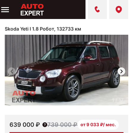
Skoda Yeti I 1.8 Робот, 132733 км
1
/
17
639 000 ₽
739 000 ₽
от 9 033 ₽/ мес.