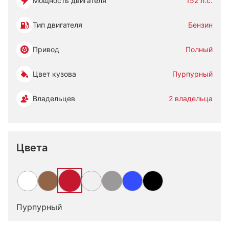
Мощность двигателя
152 л.с.
Тип двигателя
Бензин
Привод
Полный
Цвет кузова
Пурпурный
Владельцев
2 владельца
Цвета
Пурпурный