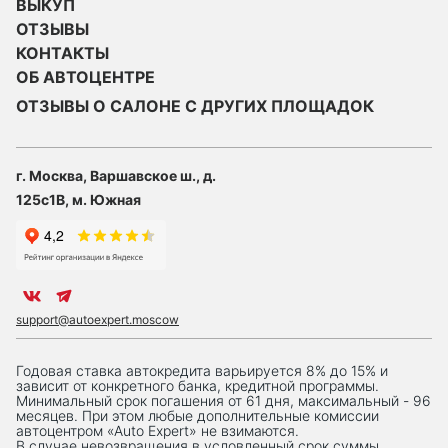
ВЫКУП
ОТЗЫВЫ
КОНТАКТЫ
ОБ АВТОЦЕНТРЕ
ОТЗЫВЫ О САЛОНЕ С ДРУГИХ ПЛОЩАДОК
г. Москва, Варшавское ш., д.
125с1В, м. Южная
support@autoexpert.moscow
Годовая ставка автокредита варьируется 8% до 15% и
зависит от конкретного банка, кредитной программы.
Минимальный срок погашения от 61 дня, максимальный - 96
месяцев. При этом любые дополнительные комиссии
автоцентром «Auto Expert» не взимаются.
В случае невозвращения в условленный срок суммы