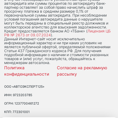
автокредита или суммы процентов по автокредиту банк-
партнер оставляет за собой право начислить штраф за
просрочку платежа в среднем размере 0,1% от
первоначальной суммы автокредита. При несоблюдении
условий погашения автокредита данные о нарушителе
могут быть переданы в специальный реестр должников и
коллекторское агентство для взыскания задолженности.
Кредит предоставляется банком АО «ТБанк» (
Лицензия ЦБ
РФ № 2673 от 09.07.2024
).
Данный Интернет-сaйт носит исключительно
информационный характер и ни при каких условиях не
является публичной офертой, определяемой положениями
Статьи 437 Гражданского кодекса РФ. Для получения
подробной информации о наличии и стоимости указанных
товаров и (или) услуг, пожалуйста, обращайтесь к
менеджерам автосалона.
Политика
Согласие на рекламную
конфиденциальности
рассылку
ООО «АВТОЭКСПЕРТ125»
ИНН: 9723203785
ОГРН: 1237700461272
КПП: 772301001