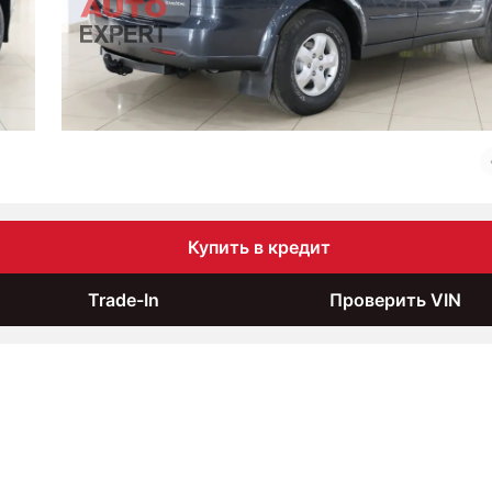
Купить в кредит
Trade-In
Проверить VIN