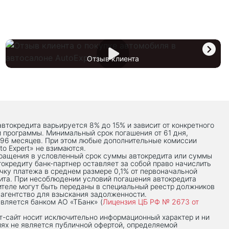
Отзыв клиента
автокредита варьируется 8% до 15% и зависит от конкретного
й программы. Минимальный срок погашения от 61 дня,
 96 месяцев. При этом любые дополнительные комиссии
to Expert» не взимаются.
вращения в условленный срок суммы автокредита или суммы
токредиту банк-партнер оставляет за собой право начислить
чку платежа в среднем размере 0,1% от первоначальной
ита. При несоблюдении условий погашения автокредита
теле могут быть переданы в специальный реестр должников
 агентство для взыскания задолженности.
вляется банком АО «ТБанк» (
Лицензия ЦБ РФ № 2673 от
-сaйт носит исключительно информационный характер и ни
иях не является публичной офертой, определяемой