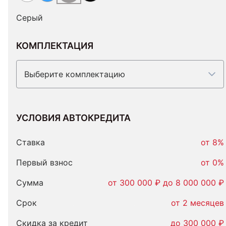
Серый
КОМПЛЕКТАЦИЯ
Выберите комплектацию
УСЛОВИЯ АВТОКРЕДИТА
Условия
автокредита
Ставка
от 8%
Первый взнос
от 0%
Сумма
от 300 000 ₽ до 8 000 000 ₽
Срок
от 2 месяцев
Скидка за кредит
до 300 000 ₽