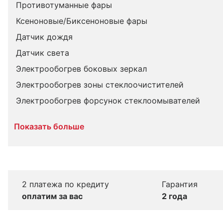
Противотуманные фары
Ксеноновые/Биксеноновые фары
Датчик дождя
Датчик света
Электрообогрев боковых зеркал
Электрообогрев зоны стеклоочистителей
Электрообогрев форсунок стеклоомывателей
Показать больше
2 платежа по кредиту
Гарантия
оплатим за вас
2 года