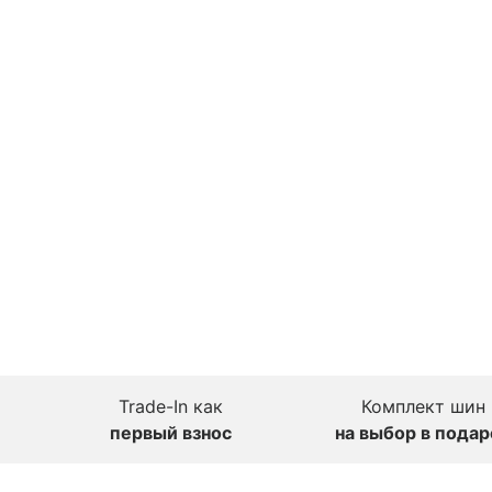
Trade-In как
Комплект шин
первый взнос
на выбор в подар