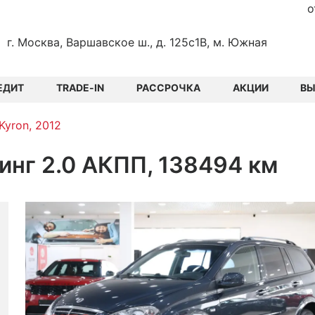
о
г. Москва, Варшавское ш., д. 125с1В, м. Южная
ЕДИТ
TRADE-IN
РАССРОЧКА
АКЦИИ
В
Kyron, 2012
инг 2.0 АКПП, 138494 км