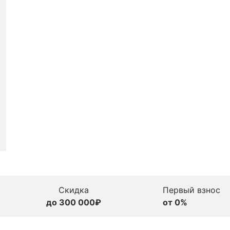
Скидка
Первый взнос
до 300 000₽
от 0%