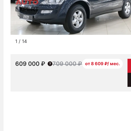
1
/
14
609 000 ₽
709 000 ₽
от 8 609 ₽/ мес.