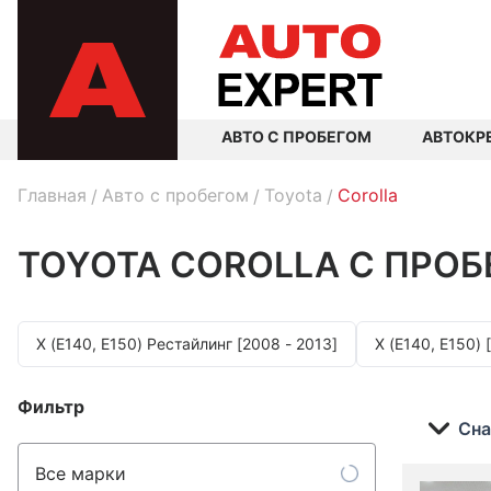
АВТО С ПРОБЕГОМ
АВТОКР
Главная
Авто с пробегом
Toyota
Corolla
TOYOTA COROLLA
С ПРОБ
X (E140, E150) Рестайлинг [2008 - 2013]
X (E140, E150) 
Фильтр
Сна
Все марки