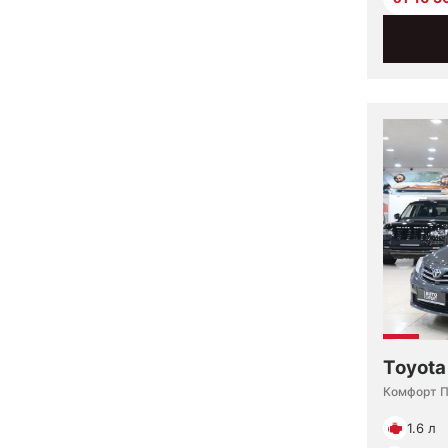
Toyota
Комфорт 
1.6 л