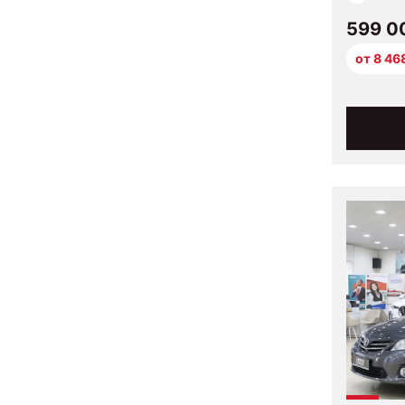
599 0
от 8 46