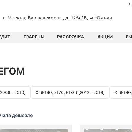
о
г. Москва, Варшавское ш., д. 125с1В, м. Южная
ЕДИТ
TRADE-IN
РАССРОЧКА
АКЦИИ
В
ЕГОМ
[2006 - 2010]
XI (E160, E170, E180) [2012 - 2016]
XI (E160
чала дешевле