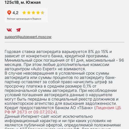
125с1В, м. Южная
support@autoexpert.moscow
Годовая ставка автокредита варьируется 8% до 15% и
зависит от конкретного банка, кредитной программы.
Минимальный срок погашения от 61 дня, максимальный - 96
месяцев. При этом любые дополнительные комиссии
автоцентром «Auto Expert» не взимаются.
В случае невозвращения в условленный срок суммы
автокредита или суммы процентов по автокредиту банк-
партнер оставляет за собой право начислить штраф за
просрочку платежа в среднем размере 0,1% от
первоначальной суммы автокредита. При несоблюдении
условий погашения автокредита данные о нарушителе
могут быть переданы в специальный реестр должников и
коллекторское агентство для взыскания задолженности.
Кредит предоставляется банком АО «ТБанк» (
Лицензия ЦБ
РФ № 2673 от 09.07.2024
).
Данный Интернет-сaйт носит исключительно
информационный характер и ни при каких условиях не
является публичной офертой, определяемой положениями