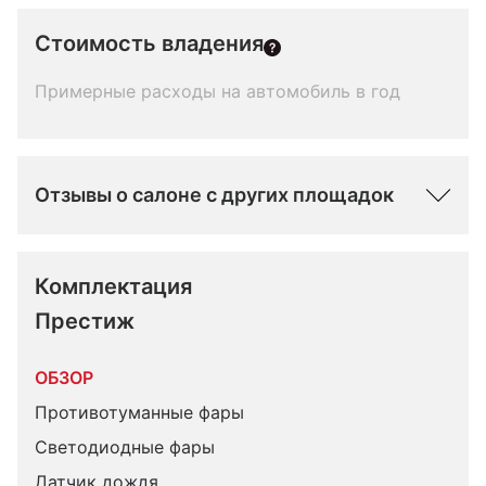
Стоимость владения
Примерные расходы на автомобиль в год
Отзывы о салоне с других площадок
Комплектация 
Престиж
ОБЗОР
Противотуманные фары
Светодиодные фары
Датчик дождя