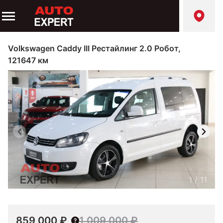
Volkswagen Caddy III Рестайлинг 2.0 Робот,
121647 км
1
/
11
859 000 ₽
1 009 000 ₽