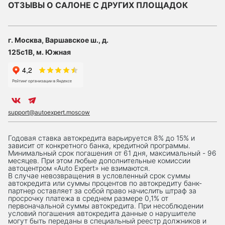
ОТЗЫВЫ О САЛОНЕ С ДРУГИХ ПЛОЩАДОК
г. Москва, Варшавское ш., д.
125с1В, м. Южная
support@autoexpert.moscow
Годовая ставка автокредита варьируется 8% до 15% и
зависит от конкретного банка, кредитной программы.
Минимальный срок погашения от 61 дня, максимальный - 96
месяцев. При этом любые дополнительные комиссии
автоцентром «Auto Expert» не взимаются.
В случае невозвращения в условленный срок суммы
автокредита или суммы процентов по автокредиту банк-
партнер оставляет за собой право начислить штраф за
просрочку платежа в среднем размере 0,1% от
первоначальной суммы автокредита. При несоблюдении
условий погашения автокредита данные о нарушителе
могут быть переданы в специальный реестр должников и