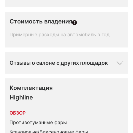
Стоимость владения
Примерные расходы на автомобиль в год
Отзывы о салоне с других площадок
Комплектация 
Highline
ОБЗОР
Противотуманные фары
Ксеноновые/Биксеноновые фары