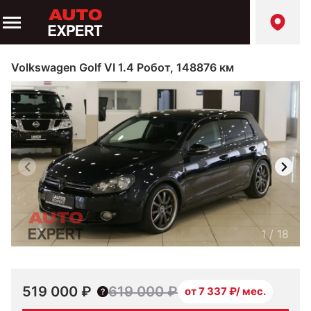
Volkswagen Golf VI 1.4 Робот, 148876 км
1
/
18
519 000 ₽
619 000 ₽
от 7 337 ₽/ мес.