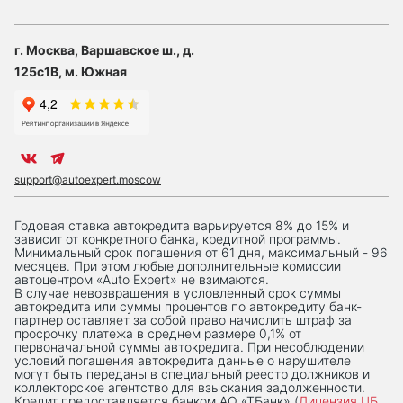
г. Москва, Варшавское ш., д.
125с1В, м. Южная
support@autoexpert.moscow
Годовая ставка автокредита варьируется 8% до 15% и
зависит от конкретного банка, кредитной программы.
Минимальный срок погашения от 61 дня, максимальный - 96
месяцев. При этом любые дополнительные комиссии
автоцентром «Auto Expert» не взимаются.
В случае невозвращения в условленный срок суммы
автокредита или суммы процентов по автокредиту банк-
партнер оставляет за собой право начислить штраф за
просрочку платежа в среднем размере 0,1% от
первоначальной суммы автокредита. При несоблюдении
условий погашения автокредита данные о нарушителе
могут быть переданы в специальный реестр должников и
коллекторское агентство для взыскания задолженности.
Кредит предоставляется банком АО «ТБанк» (
Лицензия ЦБ