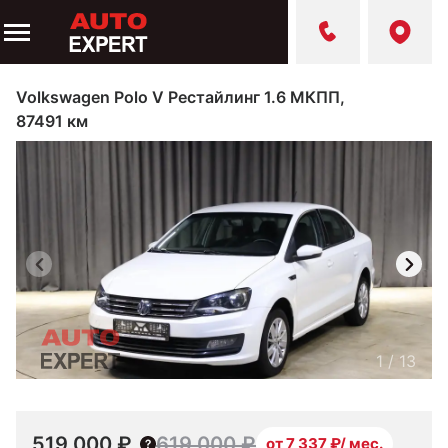
Volkswagen Polo V Рестайлинг 1.6 МКПП,
87491 км
1
/
13
519 000 ₽
619 000 ₽
от 7 337 ₽/ мес.