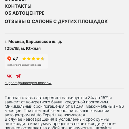
КОНТАКТЫ
ОБ АВТОЦЕНТРЕ
ОТЗЫВЫ О САЛОНЕ С ДРУГИХ ПЛОЩАДОК
г. Москва, Варшавское ш., д.
125с1В, м. Южная
support@autoexpert.moscow
Годовая ставка автокредита варьируется 8% до 15% и
зависит от конкретного банка, кредитной программы.
Минимальный срок погашения от 61 дня, максимальный - 96
месяцев. При этом любые дополнительные комиссии
автоцентром «Auto Expert» не взимаются.
В случае невозвращения в условленный срок суммы
автокредита или суммы процентов по автокредиту банк-
партнер оставляет за собой право начислить штраф за