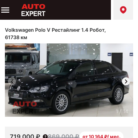
Volkswagen Polo V Рестайлинг 1.4 Робот,
61738 км
1
/
14
719 000 ₽
869 000 ₽
от 10 164 ₽/ мес.