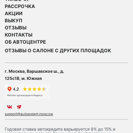
РАССРОЧКА
АКЦИИ
ВЫКУП
ОТЗЫВЫ
КОНТАКТЫ
ОБ АВТОЦЕНТРЕ
ОТЗЫВЫ О САЛОНЕ С ДРУГИХ ПЛОЩАДОК
г. Москва, Варшавское ш., д.
125с1В, м. Южная
support@autoexpert.moscow
Годовая ставка автокредита варьируется 8% до 15% и