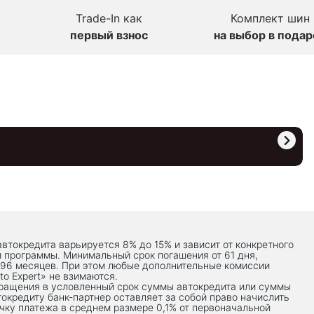
Trade-In как
Комплект шин
первый взнос
на выбор в подар
автокредита варьируется 8% до 15% и зависит от конкретного
й программы. Минимальный срок погашения от 61 дня,
 96 месяцев. При этом любые дополнительные комиссии
to Expert» не взимаются.
вращения в условленный срок суммы автокредита или суммы
токредиту банк-партнер оставляет за собой право начислить
чку платежа в среднем размере 0,1% от первоначальной