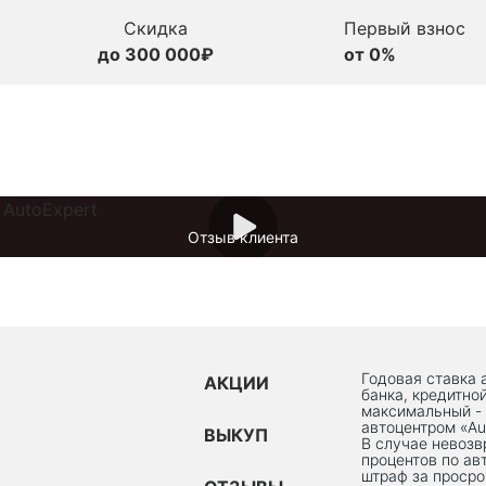
Скидка
Первый взнос
до 300 000₽
от 0%
Отзыв клиента
Годовая ставка 
АКЦИИ
банка, кредитно
максимальный -
автоцентром «Au
ВЫКУП
В случае невоз
процентов по ав
штраф за просро