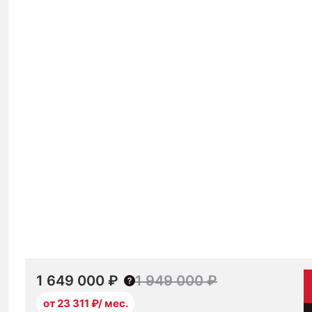
1 649 000 ₽
1 949 000 ₽
от 23 311 ₽/ мес.