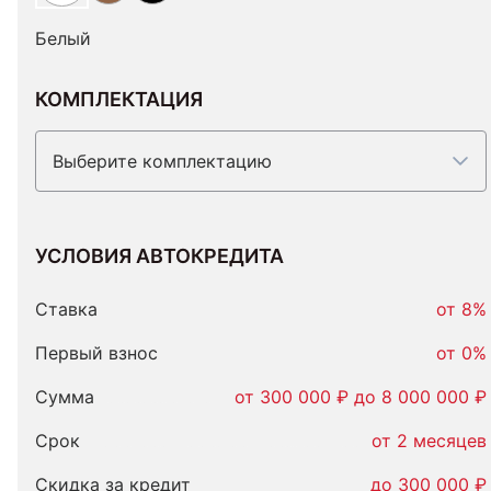
Белый
КОМПЛЕКТАЦИЯ
Выберите комплектацию
УСЛОВИЯ АВТОКРЕДИТА
Условия
автокредита
Ставка
от 8%
Первый взнос
от 0%
Сумма
от 300 000 ₽ до 8 000 000 ₽
Срок
от 2 месяцев
Скидка за кредит
до 300 000 ₽