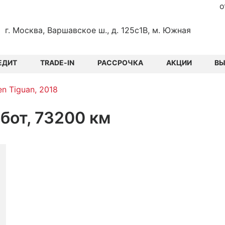
о
г. Москва, Варшавское ш., д. 125с1В, м. Южная
ЕДИТ
TRADE-IN
РАССРОЧКА
АКЦИИ
В
n Tiguan, 2018
обот, 73200 км