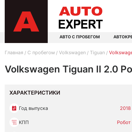
АВТО С ПРОБЕГОМ
АВТОКР
Главная
C пробегом
Volkswagen
Tiguan
Volkswage
Volkswagen Tiguan II 2.0 Р
ХАРАКТЕРИСТИКИ
Год выпуска
2018
КПП
Робот