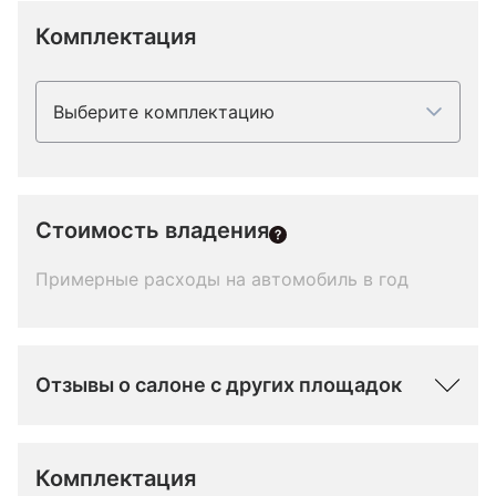
Комплектация
Выберите комплектацию
Стоимость владения
Примерные расходы на автомобиль в год
Отзывы о салоне с других площадок
Комплектация 