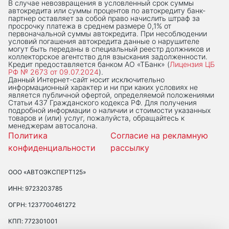
В случае невозвращения в условленный срок суммы
автокредита или суммы процентов по автокредиту банк-
партнер оставляет за собой право начислить штраф за
просрочку платежа в среднем размере 0,1% от
первоначальной суммы автокредита. При несоблюдении
условий погашения автокредита данные о нарушителе
могут быть переданы в специальный реестр должников и
коллекторское агентство для взыскания задолженности.
Кредит предоставляется банком АО «ТБанк» (
Лицензия ЦБ
РФ № 2673 от 09.07.2024
).
Данный Интернет-сaйт носит исключительно
информационный характер и ни при каких условиях не
является публичной офертой, определяемой положениями
Статьи 437 Гражданского кодекса РФ. Для получения
подробной информации о наличии и стоимости указанных
товаров и (или) услуг, пожалуйста, обращайтесь к
менеджерам автосалона.
Политика
Согласие на рекламную
конфиденциальности
рассылку
ООО «АВТОЭКСПЕРТ125»
ИНН: 9723203785
ОГРН: 1237700461272
КПП: 772301001