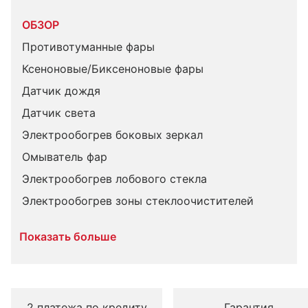
ОБЗОР
Противотуманные фары
Ксеноновые/Биксеноновые фары
Датчик дождя
Датчик света
Электрообогрев боковых зеркал
Омыватель фар
Электрообогрев лобового стекла
Электрообогрев зоны стеклоочистителей
Показать больше
2 платежа по кредиту
Гарантия