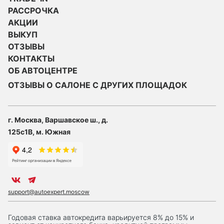
РАССРОЧКА
АКЦИИ
ВЫКУП
ОТЗЫВЫ
КОНТАКТЫ
ОБ АВТОЦЕНТРЕ
ОТЗЫВЫ О САЛОНЕ С ДРУГИХ ПЛОЩАДОК
г. Москва, Варшавское ш., д.
125с1В, м. Южная
support@autoexpert.moscow
Годовая ставка автокредита варьируется 8% до 15% и