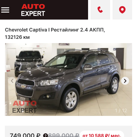
Chevrolet Captiva I Рестайлинг 2.4 АКПП,
132126 км
1
/
12
749 000 ₽
899 000 ₽
от 10 588 ₽/ мес.