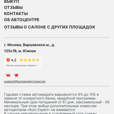
ВЫКУП
ОТЗЫВЫ
КОНТАКТЫ
ОБ АВТОЦЕНТРЕ
ОТЗЫВЫ О САЛОНЕ С ДРУГИХ ПЛОЩАДОК
г. Москва, Варшавское ш., д.
125с1В, м. Южная
support@autoexpert.moscow
Годовая ставка автокредита варьируется 8% до 15% и
зависит от конкретного банка, кредитной программы.
Минимальный срок погашения от 61 дня, максимальный - 96
месяцев. При этом любые дополнительные комиссии
автоцентром «Auto Expert» не взимаются.
В случае невозвращения в условленный срок суммы