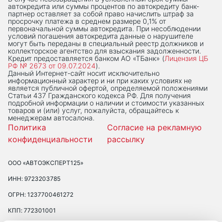
автокредита или суммы процентов по автокредиту банк-
партнер оставляет за собой право начислить штраф за
просрочку платежа в среднем размере 0,1% от
первоначальной суммы автокредита. При несоблюдении
условий погашения автокредита данные о нарушителе
могут быть переданы в специальный реестр должников и
коллекторское агентство для взыскания задолженности.
Кредит предоставляется банком АО «ТБанк» (
Лицензия ЦБ
РФ № 2673 от 09.07.2024
).
Данный Интернет-сaйт носит исключительно
информационный характер и ни при каких условиях не
является публичной офертой, определяемой положениями
Статьи 437 Гражданского кодекса РФ. Для получения
подробной информации о наличии и стоимости указанных
товаров и (или) услуг, пожалуйста, обращайтесь к
менеджерам автосалона.
Политика
Согласие на рекламную
конфиденциальности
рассылку
ООО «АВТОЭКСПЕРТ125»
ИНН: 9723203785
ОГРН: 1237700461272
КПП: 772301001