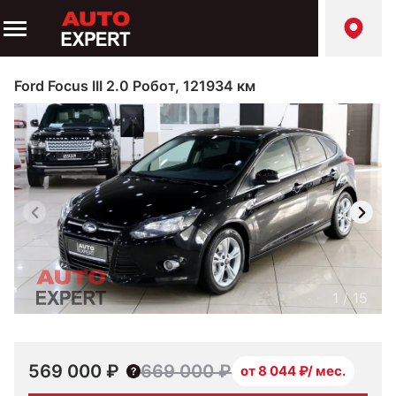
Ford Focus III 2.0 Робот, 121934 км
1
/
15
569 000 ₽
669 000 ₽
от 8 044 ₽/ мес.