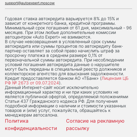
support@autoexpert.moscow
Годовая ставка автокредита варьируется 8% до 15% и
зависит от конкретного банка, кредитной программы.
Минимальный срок погашения от 61 дня, максимальный - 96
месяцев. При этом любые дополнительные комиссии
автоцентром «Auto Expert» не взимаются.
В случае невозвращения в условленный срок суммы
автокредита или суммы процентов по автокредиту банк-
партнер оставляет за собой право начислить штраф за
просрочку платежа в среднем размере 0,1% от
первоначальной суммы автокредита. При несоблюдении
условий погашения автокредита данные о нарушителе
могут быть переданы в специальный реестр должников и
коллекторское агентство для взыскания задолженности.
Кредит предоставляется банком АО «ТБанк» (
Лицензия ЦБ
РФ № 2673 от 09.07.2024
).
Данный Интернет-сaйт носит исключительно
информационный характер и ни при каких условиях не
является публичной офертой, определяемой положениями
Статьи 437 Гражданского кодекса РФ. Для получения
подробной информации о наличии и стоимости указанных
товаров и (или) услуг, пожалуйста, обращайтесь к
менеджерам автосалона.
Политика
Согласие на рекламную
конфиденциальности
рассылку